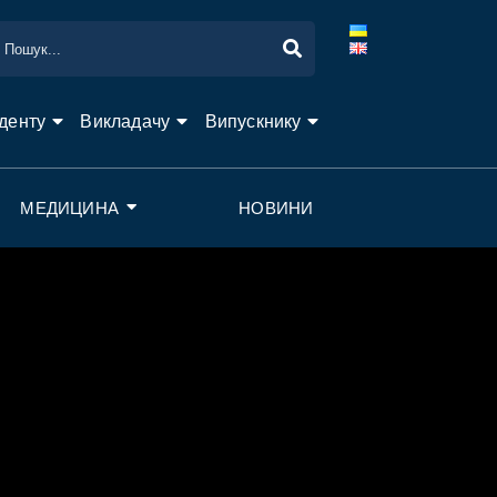
денту
Викладачу
Випускнику
МЕДИЦИНА
НОВИНИ