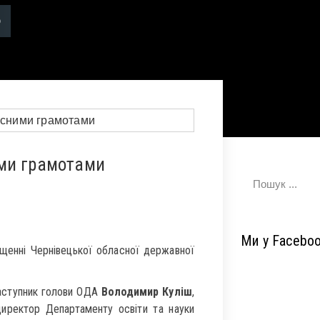
ими грамотами
Ми у Facebo
щенні Чернівецької обласної державної
заступник голови ОДА
Володимир Куліш
,
иректор Департаменту освіти та науки