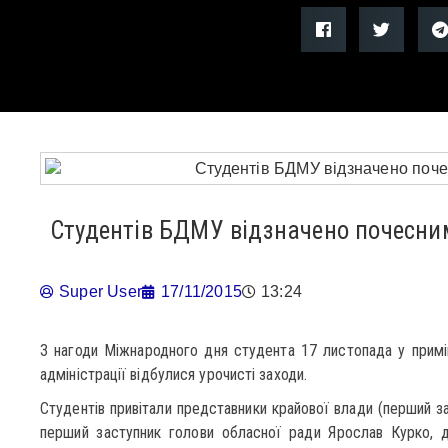
Студентів БДМУ відзначено почесн
Super User
17/11/2015
13:24
З нагоди Міжнародного дня студента 17 листопада у примі
адміністрації відбулися урочисті заходи.
Студентів привітали представники крайової влади (перший 
перший заступник голови обласної ради Ярослав Курко, д