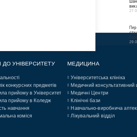
Шан
вик
27.
Пер
сту
Era
29.
П ДО УНІВЕРСИТЕТУ
МЕДИЦИНА
альності
Університетська клініка
ік конкурсних предметів
Медичний консультативний 
ла прийому в Університет
Медичні Центри
ла прийому в Коледж
Клінічні бази
сть навчання
Навчально-виробнича аптек
альна коміся
Лікувальний відділ