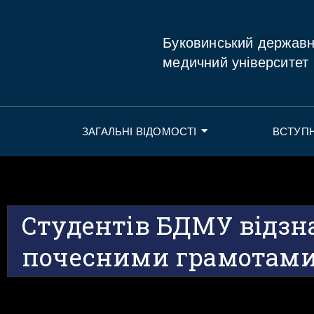
Буковинський держав
медичний університет
ЗАГАЛЬНІ ВІДОМОСТІ
ВСТУП
Студентів БДМУ відзн
почесними грамотам