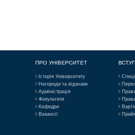
ПРО УНІВЕРСИТЕТ
ВСТУ
Історія Університету
Спеці
Нагороди та відзнаки
Перел
Адміністрація
Прави
Факультети
Прави
Кафедри
Варті
Вакансії
Прийм