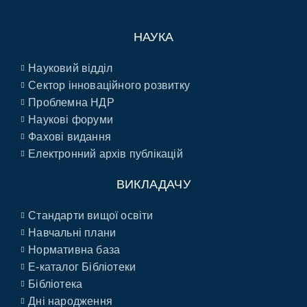
НАУКА
Науковий відділ
Сектор інноваційного розвитку
Проблемна НДР
Наукові форуми
Фахові видання
Електронний архів публікацій
ВИКЛАДАЧУ
Стандарти вищої освіти
Навчальні плани
Нормативна база
E-каталог Бібліотеки
Бібліотека
Дні народження