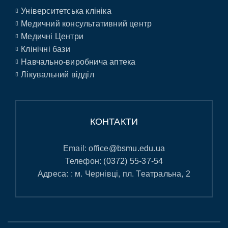
Університетська клініка
Медичний консультативний центр
Медичні Центри
Клінічні бази
Навчально-виробнича аптека
Лікувальний відділ
КОНТАКТИ
Email:
office@bsmu.edu.ua
Телефон:
(0372) 55-37-54
Адреса: : м. Чернівці, пл. Театральна, 2