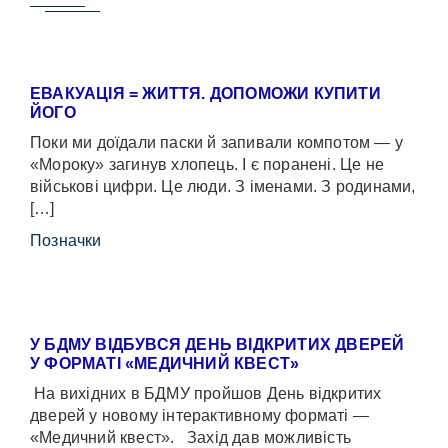
ЕВАКУАЦІЯ = ЖИТТЯ. ДОПОМОЖИ КУПИТИ
ЙОГО
Поки ми доїдали паски й запивали компотом — у
«Мороку» загинув хлопець. І є поранені. Це не
військові цифри. Це люди. З іменами. З родинами,
[…]
Позначки
У БДМУ ВІДБУВСЯ ДЕНЬ ВІДКРИТИХ ДВЕРЕЙ
У ФОРМАТІ «МЕДИЧНИЙ КВЕСТ»
На вихідних в БДМУ пройшов День відкритих
дверей у новому інтерактивному форматі —
«Медичний квест». Захід дав можливість