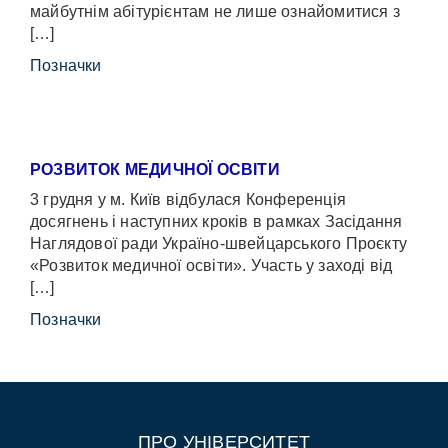
майбутнім абітурієнтам не лише ознайомитися з
[…]
Позначки
РОЗВИТОК МЕДИЧНОЇ ОСВІТИ
3 грудня у м. Київ відбулася Конференція
досягнень і наступних кроків в рамках Засідання
Наглядової ради Україно-швейцарського Проєкту
«Розвиток медичної освіти». Участь у заході від
[…]
Позначки
ПРО УНІВЕРСИТЕТ