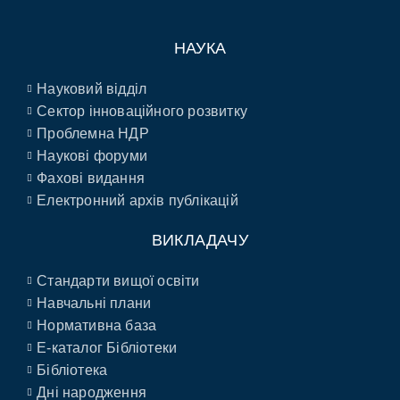
НАУКА
Науковий відділ
Сектор інноваційного розвитку
Проблемна НДР
Наукові форуми
Фахові видання
Електронний архів публікацій
ВИКЛАДАЧУ
Стандарти вищої освіти
Навчальні плани
Нормативна база
E-каталог Бібліотеки
Бібліотека
Дні народження