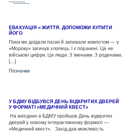
ЕВАКУАЦІЯ = ЖИТТЯ. ДОПОМОЖИ КУПИТИ
ЙОГО
Поки ми доїдали паски й запивали компотом — у
«Мороку» загинув хлопець. І є поранені. Це не
військові цифри. Це люди. З іменами. З родинами,
[…]
Позначки
У БДМУ ВІДБУВСЯ ДЕНЬ ВІДКРИТИХ ДВЕРЕЙ
У ФОРМАТІ «МЕДИЧНИЙ КВЕСТ»
На вихідних в БДМУ пройшов День відкритих
дверей у новому інтерактивному форматі —
«Медичний квест». Захід дав можливість