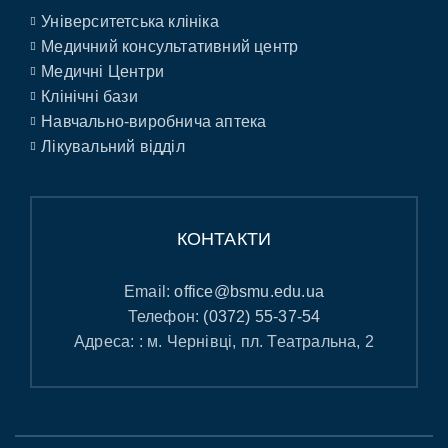
Університетська клініка
Медичний консультативний центр
Медичні Центри
Клінічні бази
Навчально-виробнича аптека
Лікувальний відділ
КОНТАКТИ
Email:
office@bsmu.edu.ua
Телефон:
(0372) 55-37-54
Адреса: : м. Чернівці, пл. Театральна, 2