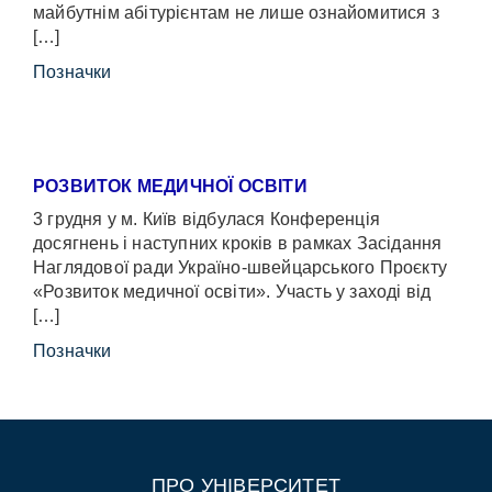
майбутнім абітурієнтам не лише ознайомитися з
[…]
Позначки
РОЗВИТОК МЕДИЧНОЇ ОСВІТИ
3 грудня у м. Київ відбулася Конференція
досягнень і наступних кроків в рамках Засідання
Наглядової ради Україно-швейцарського Проєкту
«Розвиток медичної освіти». Участь у заході від
[…]
Позначки
ПРО УНІВЕРСИТЕТ