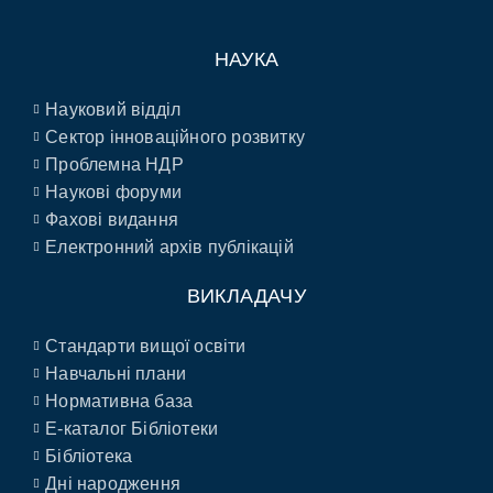
НАУКА
Науковий відділ
Сектор інноваційного розвитку
Проблемна НДР
Наукові форуми
Фахові видання
Електронний архів публікацій
ВИКЛАДАЧУ
Стандарти вищої освіти
Навчальні плани
Нормативна база
E-каталог Бібліотеки
Бібліотека
Дні народження