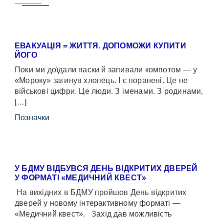
ЕВАКУАЦІЯ = ЖИТТЯ. ДОПОМОЖИ КУПИТИ
ЙОГО
Поки ми доїдали паски й запивали компотом — у
«Мороку» загинув хлопець. І є поранені. Це не
військові цифри. Це люди. З іменами. З родинами,
[…]
Позначки
У БДМУ ВІДБУВСЯ ДЕНЬ ВІДКРИТИХ ДВЕРЕЙ
У ФОРМАТІ «МЕДИЧНИЙ КВЕСТ»
На вихідних в БДМУ пройшов День відкритих
дверей у новому інтерактивному форматі —
«Медичний квест». Захід дав можливість