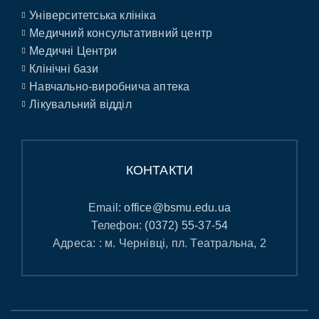
Університетська клініка
Медичний консультативний центр
Медичні Центри
Клінічні бази
Навчально-виробнича аптека
Лікувальний відділ
КОНТАКТИ
Email:
office@bsmu.edu.ua
Телефон:
(0372) 55-37-54
Адреса: : м. Чернівці, пл. Театральна, 2