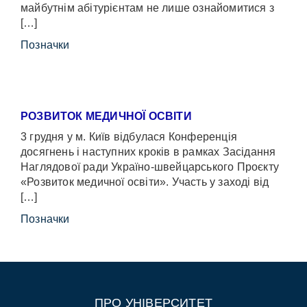
майбутнім абітурієнтам не лише ознайомитися з
[…]
Позначки
РОЗВИТОК МЕДИЧНОЇ ОСВІТИ
3 грудня у м. Київ відбулася Конференція
досягнень і наступних кроків в рамках Засідання
Наглядової ради Україно-швейцарського Проєкту
«Розвиток медичної освіти». Участь у заході від
[…]
Позначки
ПРО УНІВЕРСИТЕТ