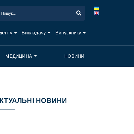
денту
Викладачу
Випускнику
МЕДИЦИНА
НОВИНИ
КТУАЛЬНІ НОВИНИ