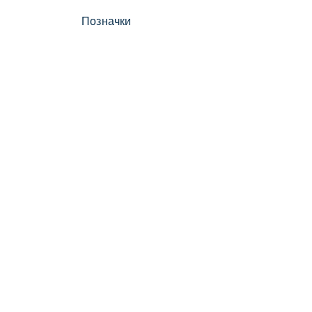
Позначки