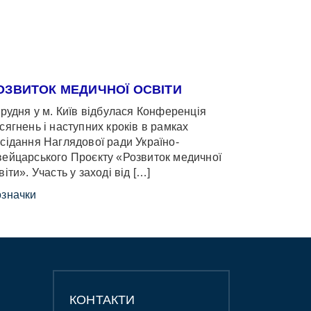
ОЗВИТОК МЕДИЧНОЇ ОСВІТИ
грудня у м. Київ відбулася Конференція
сягнень і наступних кроків в рамках
сідання Наглядової ради Україно-
ейцарського Проєкту «Розвиток медичної
віти». Участь у заході від […]
значки
КОНТАКТИ