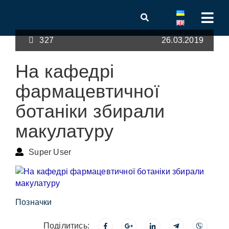
327
26.03.2019
На кафедрі
фармацевтичної
ботаніки збирали
макулатуру
Super User
Позначки
Поділитись: