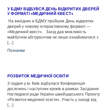
У БДМУ ВІДБУВСЯ ДЕНЬ ВІДКРИТИХ ДВЕРЕЙ
У ФОРМАТІ «МЕДИЧНИЙ КВЕСТ»
На вихідних в БДМУ пройшов День відкритих
дверей у новому інтерактивному форматі —
«Медичний квест». Захід дав можливість
майбутнім абітурієнтам не лише ознайомитися з
[…]
Позначки
РОЗВИТОК МЕДИЧНОЇ ОСВІТИ
3 грудня у м. Київ відбулася Конференція
досягнень і наступних кроків в рамках Засідання
Наглядової ради Україно-швейцарського Проєкту
«Розвиток медичної освіти». Участь у заході від
[…]