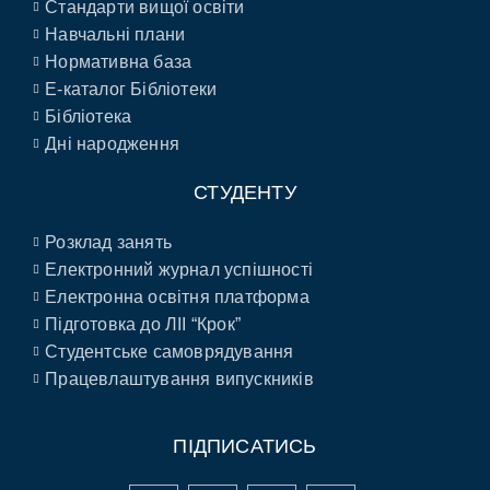
Стандарти вищої освіти
Навчальні плани
Нормативна база
E-каталог Бібліотеки
Бібліотека
Дні народження
СТУДЕНТУ
Розклад занять
Електронний журнал успішності
Електронна освітня платформа
Підготовка до ЛІІ “Крок”
Студентське самоврядування
Працевлаштування випускників
ПІДПИСАТИСЬ