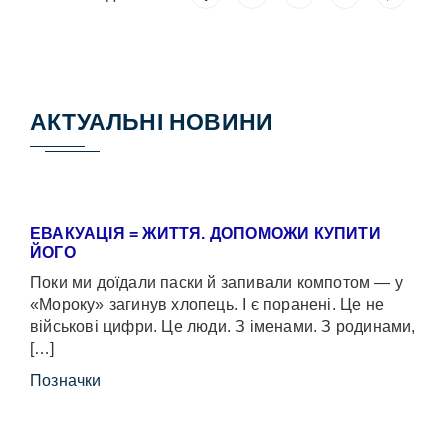
АКТУАЛЬНІ НОВИНИ
ЕВАКУАЦІЯ = ЖИТТЯ. ДОПОМОЖИ КУПИТИ
ЙОГО
Поки ми доїдали паски й запивали компотом — у
«Мороку» загинув хлопець. І є поранені. Це не
військові цифри. Це люди. З іменами. З родинами,
[…]
Позначки