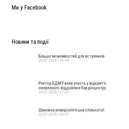
Ми у Facebook
Новини та події
Більше можливостей для вступників
20.07.2026
15:49
Ректор БДМУ взяв участь у відкритті
оновленого відділення Кардіоцентру
24.07.2026
17:07
Шановна університетська спільното!
15.07.2026
10:47