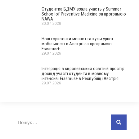
Студентка БДМУ взяла участь у Summer
School of Preventive Medicine за програмою
NAWA
30.07.2026
Нові горизонти мовної та культурної
мобільності в Австрії за програмою
Erasmus+
29.07.2026
Інтеграція в європейський освітній простір:
досвід участі студента в мовному
інтенсиві Erasmus+ в Республіці Австрія
29.07.2026