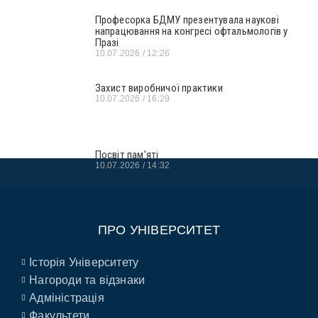
Професорка БДМУ презентувала наукові
напрацювання на конгресі офтальмологів у
Празі
10.07.2026
12:26
Захист виробничої практики
10.07.2026
16:29
Посвіт пам’яті
10.07.2026
14:32
ПРО УНІВЕРСИТЕТ
Історія Університету
Нагороди та відзнаки
Адміністрація
Факультети