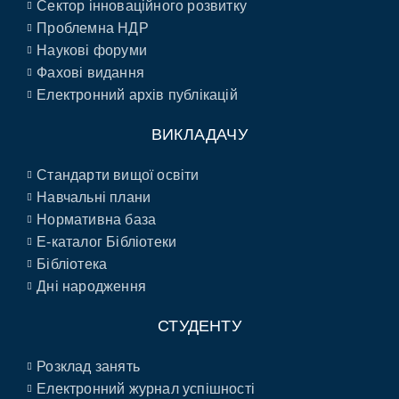
Сектор інноваційного розвитку
Проблемна НДР
Наукові форуми
Фахові видання
Електронний архів публікацій
ВИКЛАДАЧУ
Стандарти вищої освіти
Навчальні плани
Нормативна база
E-каталог Бібліотеки
Бібліотека
Дні народження
СТУДЕНТУ
Розклад занять
Електронний журнал успішності