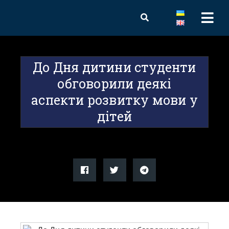
До Дня дитини студенти
обговорили деякі
аспекти розвитку мови у
дітей