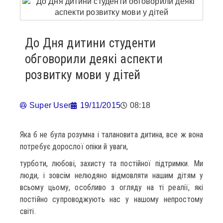
До Дня дитини студенти
обговорили деякі аспекти
розвитку мови у дітей
Super User
19/11/2015
08:18
Яка б не була розумна і талановита дитина, все ж вона
потребує дорослої опіки й уваги,
турботи, любові, захисту та постійної підтримки. Ми
люди, і зовсім нелюдяно відмовляти нашим дітям у
всьому цьому, особливо з огляду на ті реалії, які
постійно супроводжують нас у нашому непростому
світі.