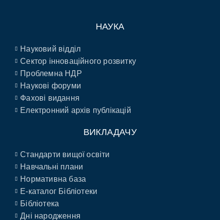
НАУКА
Науковий відділ
Сектор інноваційного розвитку
Проблемна НДР
Наукові форуми
Фахові видання
Електронний архів публікацій
ВИКЛАДАЧУ
Стандарти вищої освіти
Навчальні плани
Нормативна база
E-каталог Бібліотеки
Бібліотека
Дні народження