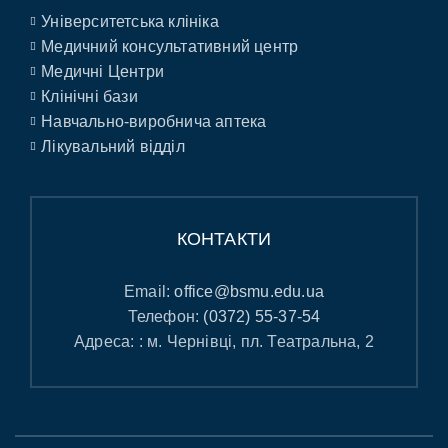
Університетська клініка
Медичний консультативний центр
Медичні Центри
Клінічні бази
Навчально-виробнича аптека
Лікувальний відділ
КОНТАКТИ
Email:
office@bsmu.edu.ua
Телефон:
(0372) 55-37-54
Адреса: : м. Чернівці, пл. Театральна, 2