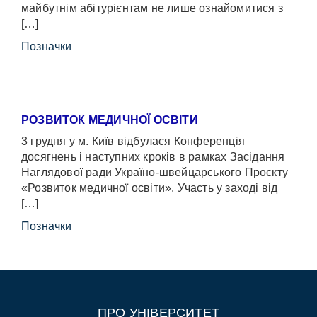
майбутнім абітурієнтам не лише ознайомитися з
[…]
Позначки
РОЗВИТОК МЕДИЧНОЇ ОСВІТИ
3 грудня у м. Київ відбулася Конференція
досягнень і наступних кроків в рамках Засідання
Наглядової ради Україно-швейцарського Проєкту
«Розвиток медичної освіти». Участь у заході від
[…]
Позначки
ПРО УНІВЕРСИТЕТ