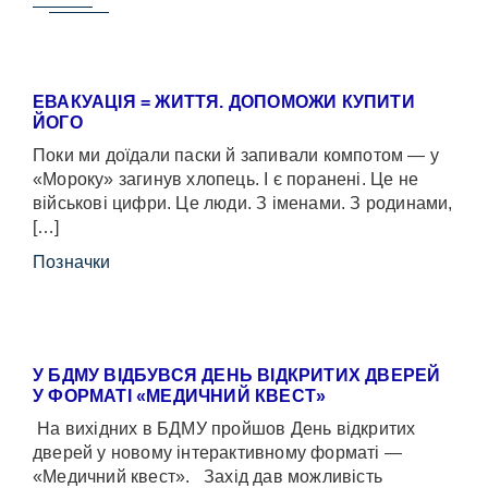
ЕВАКУАЦІЯ = ЖИТТЯ. ДОПОМОЖИ КУПИТИ
ЙОГО
Поки ми доїдали паски й запивали компотом — у
«Мороку» загинув хлопець. І є поранені. Це не
військові цифри. Це люди. З іменами. З родинами,
[…]
Позначки
У БДМУ ВІДБУВСЯ ДЕНЬ ВІДКРИТИХ ДВЕРЕЙ
У ФОРМАТІ «МЕДИЧНИЙ КВЕСТ»
На вихідних в БДМУ пройшов День відкритих
дверей у новому інтерактивному форматі —
«Медичний квест». Захід дав можливість