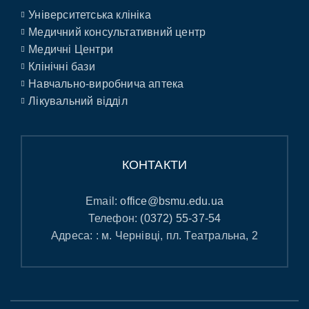
Університетська клініка
Медичний консультативний центр
Медичні Центри
Клінічні бази
Навчально-виробнича аптека
Лікувальний відділ
КОНТАКТИ
Email:
office@bsmu.edu.ua
Телефон:
(0372) 55-37-54
Адреса: : м. Чернівці, пл. Театральна, 2