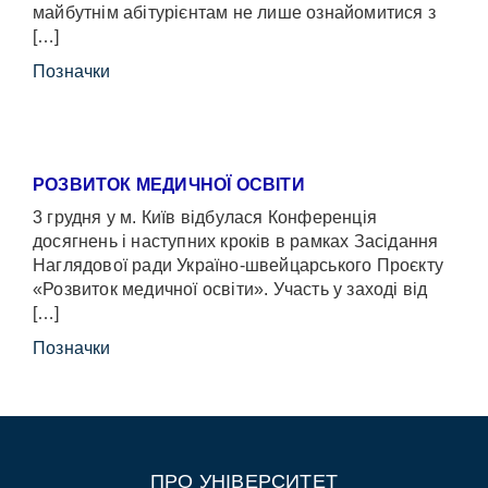
майбутнім абітурієнтам не лише ознайомитися з
[…]
Позначки
РОЗВИТОК МЕДИЧНОЇ ОСВІТИ
3 грудня у м. Київ відбулася Конференція
досягнень і наступних кроків в рамках Засідання
Наглядової ради Україно-швейцарського Проєкту
«Розвиток медичної освіти». Участь у заході від
[…]
Позначки
ПРО УНІВЕРСИТЕТ