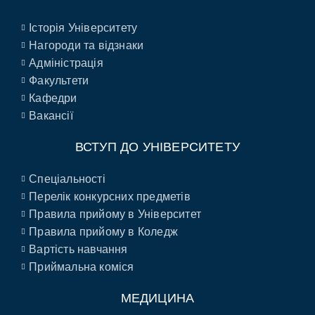
Історія Університету
Нагороди та відзнаки
Адміністрація
Факультети
Кафедри
Вакансії
ВСТУП ДО УНІВЕРСИТЕТУ
Спеціальності
Перелік конкурсних предметів
Правила прийому в Університет
Правила прийому в Коледж
Вартість навчання
Приймальна коміся
МЕДИЦИНА