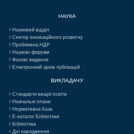
НАУКА
Науковий відділ
Сектор інноваційного розвитку
Проблемна НДР
Наукові форуми
Фахові видання
Електронний архів публікацій
ВИКЛАДАЧУ
Стандарти вищої освіти
Навчальні плани
Нормативна база
E-каталог Бібліотеки
Бібліотека
Дні народження