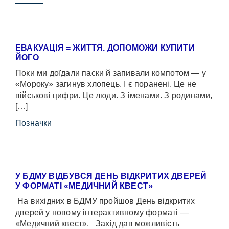
ЕВАКУАЦІЯ = ЖИТТЯ. ДОПОМОЖИ КУПИТИ
ЙОГО
Поки ми доїдали паски й запивали компотом — у
«Мороку» загинув хлопець. І є поранені. Це не
військові цифри. Це люди. З іменами. З родинами,
[…]
Позначки
У БДМУ ВІДБУВСЯ ДЕНЬ ВІДКРИТИХ ДВЕРЕЙ
У ФОРМАТІ «МЕДИЧНИЙ КВЕСТ»
На вихідних в БДМУ пройшов День відкритих
дверей у новому інтерактивному форматі —
«Медичний квест». Захід дав можливість