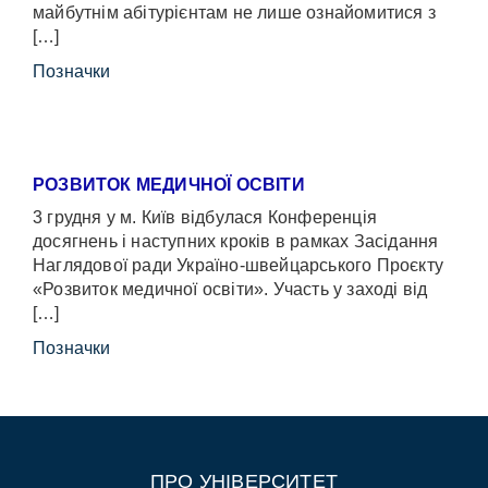
майбутнім абітурієнтам не лише ознайомитися з
[…]
Позначки
РОЗВИТОК МЕДИЧНОЇ ОСВІТИ
3 грудня у м. Київ відбулася Конференція
досягнень і наступних кроків в рамках Засідання
Наглядової ради Україно-швейцарського Проєкту
«Розвиток медичної освіти». Участь у заході від
[…]
Позначки
ПРО УНІВЕРСИТЕТ