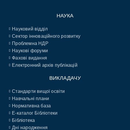
НАУКА
Науковий відділ
Сектор інноваційного розвитку
Проблемна НДР
Наукові форуми
Фахові видання
Електронний архів публікацій
ВИКЛАДАЧУ
Стандарти вищої освіти
Навчальні плани
Нормативна база
E-каталог Бібліотеки
Бібліотека
Дні народження