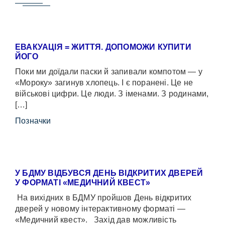
ЕВАКУАЦІЯ = ЖИТТЯ. ДОПОМОЖИ КУПИТИ
ЙОГО
Поки ми доїдали паски й запивали компотом — у
«Мороку» загинув хлопець. І є поранені. Це не
військові цифри. Це люди. З іменами. З родинами,
[…]
Позначки
У БДМУ ВІДБУВСЯ ДЕНЬ ВІДКРИТИХ ДВЕРЕЙ
У ФОРМАТІ «МЕДИЧНИЙ КВЕСТ»
На вихідних в БДМУ пройшов День відкритих
дверей у новому інтерактивному форматі —
«Медичний квест». Захід дав можливість