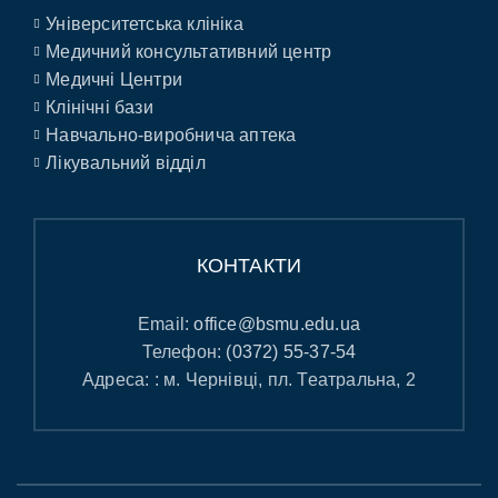
Університетська клініка
Медичний консультативний центр
Медичні Центри
Клінічні бази
Навчально-виробнича аптека
Лікувальний відділ
КОНТАКТИ
Email:
office@bsmu.edu.ua
Телефон:
(0372) 55-37-54
Адреса: : м. Чернівці, пл. Театральна, 2