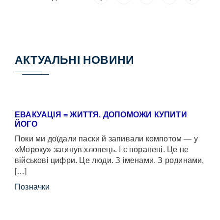
АКТУАЛЬНІ НОВИНИ
ЕВАКУАЦІЯ = ЖИТТЯ. ДОПОМОЖИ КУПИТИ
ЙОГО
Поки ми доїдали паски й запивали компотом — у
«Мороку» загинув хлопець. І є поранені. Це не
військові цифри. Це люди. З іменами. З родинами,
[…]
Позначки