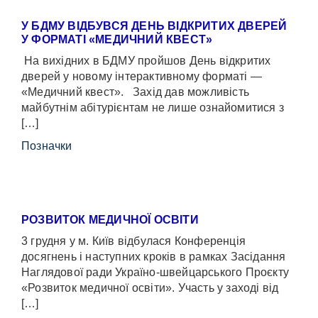
У БДМУ ВІДБУВСЯ ДЕНЬ ВІДКРИТИХ ДВЕРЕЙ
У ФОРМАТІ «МЕДИЧНИЙ КВЕСТ»
На вихідних в БДМУ пройшов День відкритих
дверей у новому інтерактивному форматі —
«Медичний квест». Захід дав можливість
майбутнім абітурієнтам не лише ознайомитися з
[…]
Позначки
РОЗВИТОК МЕДИЧНОЇ ОСВІТИ
3 грудня у м. Київ відбулася Конференція
досягнень і наступних кроків в рамках Засідання
Наглядової ради Україно-швейцарського Проєкту
«Розвиток медичної освіти». Участь у заході від
[…]