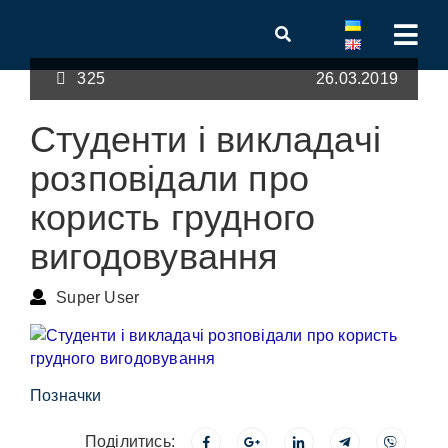
325
26.03.2019
Студенти і викладачі
розповідали про
користь грудного
вигодовування
Super User
Позначки
Поділитись: