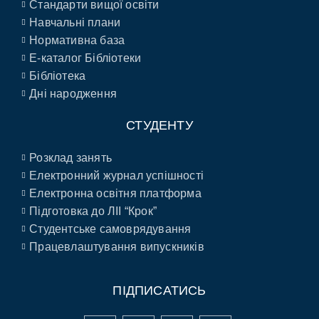
Стандарти вищої освіти
Навчальні плани
Нормативна база
E-каталог Бібліотеки
Бібліотека
Дні народження
СТУДЕНТУ
Розклад занять
Електронний журнал успішності
Електронна освітня платформа
Підготовка до ЛІІ “Крок”
Студентське самоврядування
Працевлаштування випускників
ПІДПИСАТИСЬ