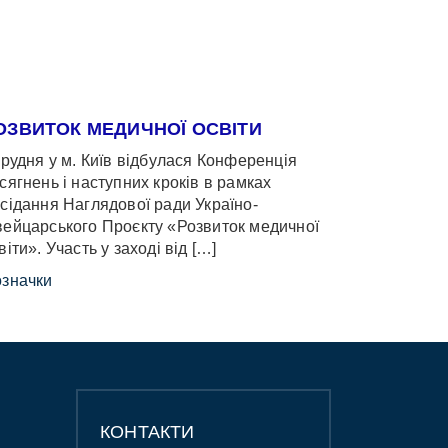
ОЗВИТОК МЕДИЧНОЇ ОСВІТИ
грудня у м. Київ відбулася Конференція
сягнень і наступних кроків в рамках
сідання Наглядової ради Україно-
ейцарського Проєкту «Розвиток медичної
віти». Участь у заході від […]
значки
КОНТАКТИ