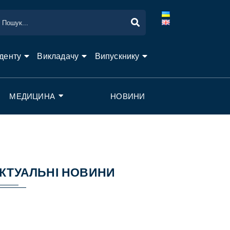
денту
Викладачу
Випускнику
МЕДИЦИНА
НОВИНИ
КТУАЛЬНІ НОВИНИ