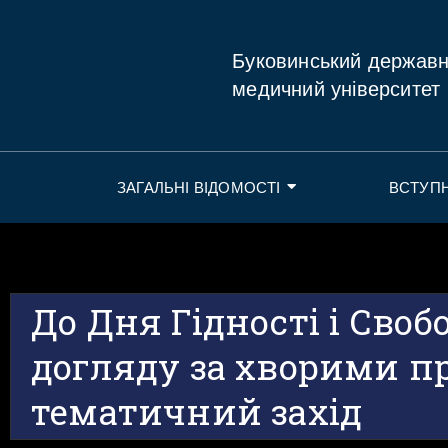
Буковинський держав
медичний університет
ЗАГАЛЬНІ ВІДОМОСТІ
ВСТУП
До Дня Гідності і Своб
догляду за хворими п
тематичний захід