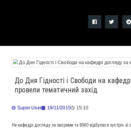
До Дня Гідності і Свободи на кафедр
провели тематичний захід
Super User
19/11/2015
15:10
На кафедрі догляду за хворими та ВМО відбулася зустріч з