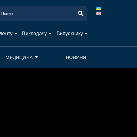
денту
Викладачу
Випускнику
МЕДИЦИНА
НОВИНИ