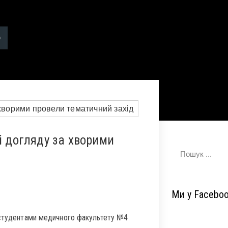
і догляду за хворими
Ми у Facebo
і студентами медичного факультету №4