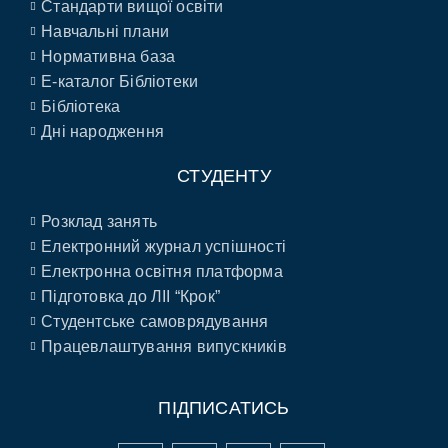
Стандарти вищої освіти
Навчальні плани
Нормативна база
E-каталог Бібліотеки
Бібліотека
Дні народження
СТУДЕНТУ
Розклад занять
Електронний журнал успішності
Електронна освітня платформа
Підготовка до ЛІІ “Крок”
Студентське самоврядування
Працевлаштування випускників
ПІДПИСАТИСЬ