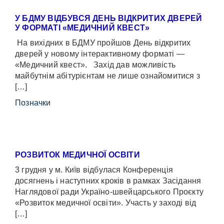
У БДМУ ВІДБУВСЯ ДЕНЬ ВІДКРИТИХ ДВЕРЕЙ
У ФОРМАТІ «МЕДИЧНИЙ КВЕСТ»
На вихідних в БДМУ пройшов День відкритих
дверей у новому інтерактивному форматі —
«Медичний квест». Захід дав можливість
майбутнім абітурієнтам не лише ознайомитися з
[…]
Позначки
РОЗВИТОК МЕДИЧНОЇ ОСВІТИ
3 грудня у м. Київ відбулася Конференція
досягнень і наступних кроків в рамках Засідання
Наглядової ради Україно-швейцарського Проєкту
«Розвиток медичної освіти». Участь у заході від
[…]