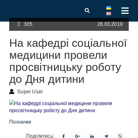
305
26.03.2019
На кафедрі соціальної
медицини провели
просвітницьку роботу
до Дня дитини
Super User
Позначки
Поділитись: