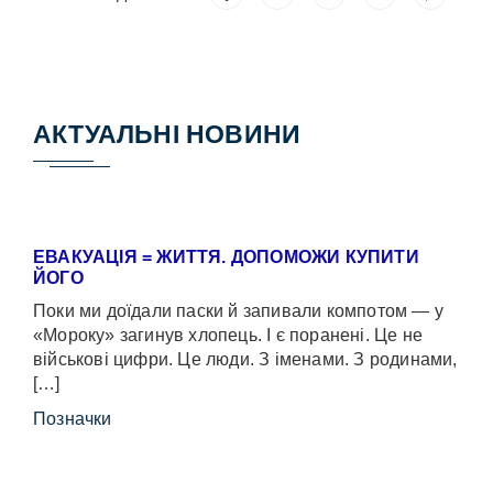
АКТУАЛЬНІ НОВИНИ
ЕВАКУАЦІЯ = ЖИТТЯ. ДОПОМОЖИ КУПИТИ
ЙОГО
Поки ми доїдали паски й запивали компотом — у
«Мороку» загинув хлопець. І є поранені. Це не
військові цифри. Це люди. З іменами. З родинами,
[…]
Позначки