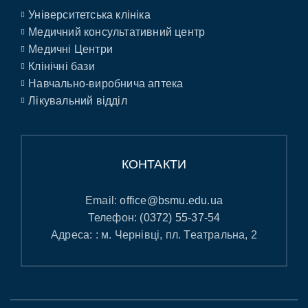
Університетська клініка
Медичний консультативний центр
Медичні Центри
Клінічні бази
Навчально-виробнича аптека
Лікувальний відділ
КОНТАКТИ
Email:
office@bsmu.edu.ua
Телефон:
(0372) 55-37-54
Адреса: : м. Чернівці, пл. Театральна, 2