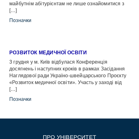
майбутнім абітурієнтам не лише ознайомитися з
[…]
Позначки
РОЗВИТОК МЕДИЧНОЇ ОСВІТИ
3 грудня у м. Київ відбулася Конференція
досягнень і наступних кроків в рамках Засідання
Наглядової ради Україно-швейцарського Проєкту
«Розвиток медичної освіти». Участь у заході від
[…]
Позначки
ПРО УНІВЕРСИТЕТ