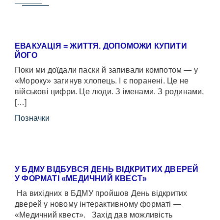
ЕВАКУАЦІЯ = ЖИТТЯ. ДОПОМОЖИ КУПИТИ
ЙОГО
Поки ми доїдали паски й запивали компотом — у
«Мороку» загинув хлопець. І є поранені. Це не
військові цифри. Це люди. З іменами. З родинами,
[…]
Позначки
У БДМУ ВІДБУВСЯ ДЕНЬ ВІДКРИТИХ ДВЕРЕЙ
У ФОРМАТІ «МЕДИЧНИЙ КВЕСТ»
На вихідних в БДМУ пройшов День відкритих
дверей у новому інтерактивному форматі —
«Медичний квест». Захід дав можливість