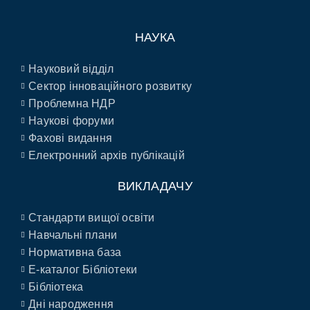
НАУКА
Науковий відділ
Сектор інноваційного розвитку
Проблемна НДР
Наукові форуми
Фахові видання
Електронний архів публікацій
ВИКЛАДАЧУ
Стандарти вищої освіти
Навчальні плани
Нормативна база
E-каталог Бібліотеки
Бібліотека
Дні народження