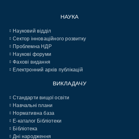
НАУКА
Науковий відділ
Сектор інноваційного розвитку
Проблемна НДР
Наукові форуми
Фахові видання
Електронний архів публікацій
ВИКЛАДАЧУ
Стандарти вищої освіти
Навчальні плани
Нормативна база
E-каталог Бібліотеки
Бібліотека
Дні народження