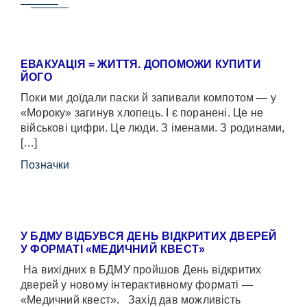
ЕВАКУАЦІЯ = ЖИТТЯ. ДОПОМОЖИ КУПИТИ
ЙОГО
Поки ми доїдали паски й запивали компотом — у
«Мороку» загинув хлопець. І є поранені. Це не
військові цифри. Це люди. З іменами. З родинами,
[…]
Позначки
У БДМУ ВІДБУВСЯ ДЕНЬ ВІДКРИТИХ ДВЕРЕЙ
У ФОРМАТІ «МЕДИЧНИЙ КВЕСТ»
На вихідних в БДМУ пройшов День відкритих
дверей у новому інтерактивному форматі —
«Медичний квест». Захід дав можливість