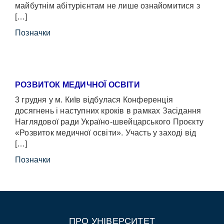
майбутнім абітурієнтам не лише ознайомитися з
[…]
Позначки
РОЗВИТОК МЕДИЧНОЇ ОСВІТИ
3 грудня у м. Київ відбулася Конференція
досягнень і наступних кроків в рамках Засідання
Наглядової ради Україно-швейцарського Проєкту
«Розвиток медичної освіти». Участь у заході від
[…]
Позначки
ПРО УНІВЕРСИТЕТ