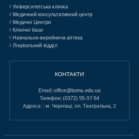
Університетська клініка
Медичний консультативний центр
Медичні Центри
Клінічні бази
Навчально-виробнича аптека
Лікувальний відділ
КОНТАКТИ
Email:
office@bsmu.edu.ua
Телефон:
(0372) 55-37-54
Адреса: : м. Чернівці, пл. Театральна, 2