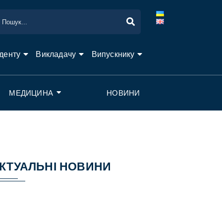
денту
Викладачу
Випускнику
МЕДИЦИНА
НОВИНИ
КТУАЛЬНІ НОВИНИ