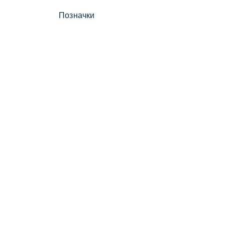
Позначки