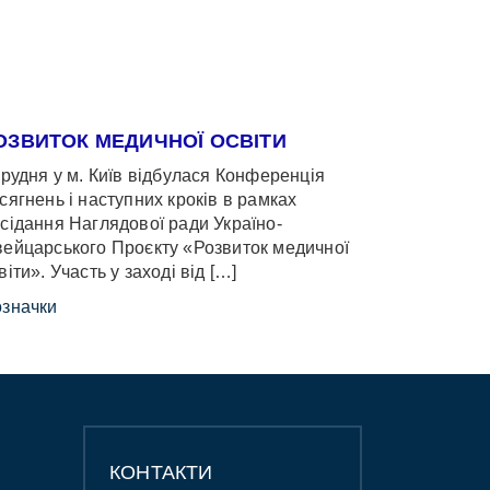
ОЗВИТОК МЕДИЧНОЇ ОСВІТИ
грудня у м. Київ відбулася Конференція
сягнень і наступних кроків в рамках
сідання Наглядової ради Україно-
ейцарського Проєкту «Розвиток медичної
віти». Участь у заході від […]
значки
КОНТАКТИ