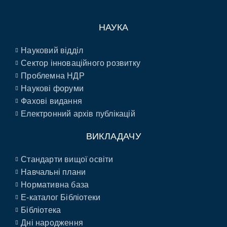
НАУКА
Науковий відділ
Сектор інноваційного розвитку
Проблемна НДР
Наукові форуми
Фахові видання
Електронний архів публікацій
ВИКЛАДАЧУ
Стандарти вищої освіти
Навчальні плани
Нормативна база
E-каталог Бібліотеки
Бібліотека
Дні народження