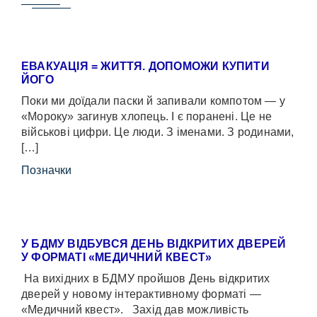
ЕВАКУАЦІЯ = ЖИТТЯ. ДОПОМОЖИ КУПИТИ
ЙОГО
Поки ми доїдали паски й запивали компотом — у
«Мороку» загинув хлопець. І є поранені. Це не
військові цифри. Це люди. З іменами. З родинами,
[…]
Позначки
У БДМУ ВІДБУВСЯ ДЕНЬ ВІДКРИТИХ ДВЕРЕЙ
У ФОРМАТІ «МЕДИЧНИЙ КВЕСТ»
На вихідних в БДМУ пройшов День відкритих
дверей у новому інтерактивному форматі —
«Медичний квест». Захід дав можливість