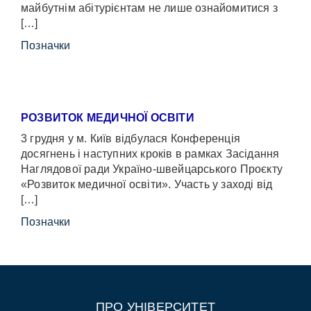
майбутнім абітурієнтам не лише ознайомитися з
[…]
Позначки
РОЗВИТОК МЕДИЧНОЇ ОСВІТИ
3 грудня у м. Київ відбулася Конференція
досягнень і наступних кроків в рамках Засідання
Наглядової ради Україно-швейцарського Проєкту
«Розвиток медичної освіти». Участь у заході від
[…]
Позначки
ПРО УНІВЕРСИТЕТ