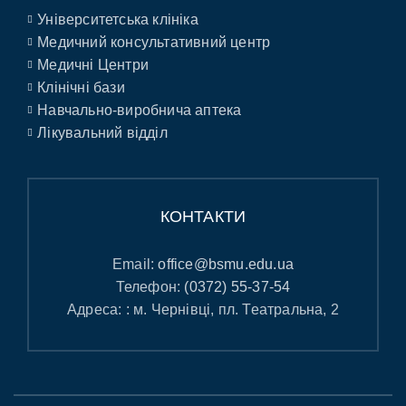
Університетська клініка
Медичний консультативний центр
Медичні Центри
Клінічні бази
Навчально-виробнича аптека
Лікувальний відділ
КОНТАКТИ
Email:
office@bsmu.edu.ua
Телефон:
(0372) 55-37-54
Адреса: : м. Чернівці, пл. Театральна, 2