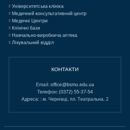
Університетська клініка
Медичний консультативний центр
Медичні Центри
Клінічні бази
Навчально-виробнича аптека
Лікувальний відділ
КОНТАКТИ
Email:
office@bsmu.edu.ua
Телефон:
(0372) 55-37-54
Адреса: : м. Чернівці, пл. Театральна, 2