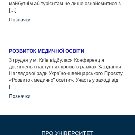
майбутнім абітурієнтам не лише ознайомитися з
[…]
Позначки
РОЗВИТОК МЕДИЧНОЇ ОСВІТИ
3 грудня у м. Київ відбулася Конференція
досягнень і наступних кроків в рамках Засідання
Наглядової ради Україно-швейцарського Проєкту
«Розвиток медичної освіти». Участь у заході від
[…]
Позначки
ПРО УНІВЕРСИТЕТ