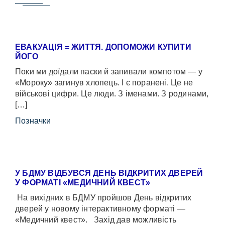
ЕВАКУАЦІЯ = ЖИТТЯ. ДОПОМОЖИ КУПИТИ
ЙОГО
Поки ми доїдали паски й запивали компотом — у
«Мороку» загинув хлопець. І є поранені. Це не
військові цифри. Це люди. З іменами. З родинами,
[…]
Позначки
У БДМУ ВІДБУВСЯ ДЕНЬ ВІДКРИТИХ ДВЕРЕЙ
У ФОРМАТІ «МЕДИЧНИЙ КВЕСТ»
На вихідних в БДМУ пройшов День відкритих
дверей у новому інтерактивному форматі —
«Медичний квест». Захід дав можливість