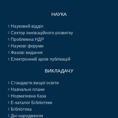
НАУКА
Науковий відділ
Сектор інноваційного розвитку
Проблемна НДР
Наукові форуми
Фахові видання
Електронний архів публікацій
ВИКЛАДАЧУ
Стандарти вищої освіти
Навчальні плани
Нормативна база
E-каталог Бібліотеки
Бібліотека
Дні народження