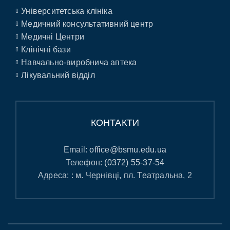
Університетська клініка
Медичний консультативний центр
Медичні Центри
Клінічні бази
Навчально-виробнича аптека
Лікувальний відділ
КОНТАКТИ
Email:
office@bsmu.edu.ua
Телефон:
(0372) 55-37-54
Адреса: : м. Чернівці, пл. Театральна, 2