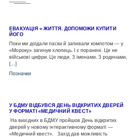
ЕВАКУАЦІЯ = ЖИТТЯ. ДОПОМОЖИ КУПИТИ
ЙОГО
Поки ми доїдали паски й запивали компотом — у
«Мороку» загинув хлопець. І є поранені. Це не
військові цифри. Це люди. З іменами. З родинами,
[…]
Позначки
У БДМУ ВІДБУВСЯ ДЕНЬ ВІДКРИТИХ ДВЕРЕЙ
У ФОРМАТІ «МЕДИЧНИЙ КВЕСТ»
На вихідних в БДМУ пройшов День відкритих
дверей у новому інтерактивному форматі —
«Медичний квест». Захід дав можливість