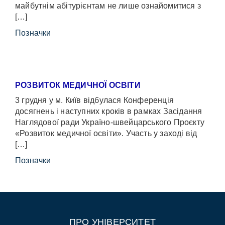
майбутнім абітурієнтам не лише ознайомитися з
[…]
Позначки
РОЗВИТОК МЕДИЧНОЇ ОСВІТИ
3 грудня у м. Київ відбулася Конференція
досягнень і наступних кроків в рамках Засідання
Наглядової ради Україно-швейцарського Проєкту
«Розвиток медичної освіти». Участь у заході від
[…]
Позначки
ПРО УНІВЕРСИТЕТ