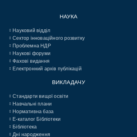
НАУКА
Науковий відділ
Сектор інноваційного розвитку
Проблемна НДР
Наукові форуми
Фахові видання
Електронний архів публікацій
ВИКЛАДАЧУ
Стандарти вищої освіти
Навчальні плани
Нормативна база
E-каталог Бібліотеки
Бібліотека
Дні народження