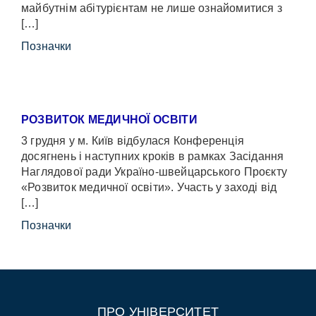
майбутнім абітурієнтам не лише ознайомитися з
[…]
Позначки
РОЗВИТОК МЕДИЧНОЇ ОСВІТИ
3 грудня у м. Київ відбулася Конференція
досягнень і наступних кроків в рамках Засідання
Наглядової ради Україно-швейцарського Проєкту
«Розвиток медичної освіти». Участь у заході від
[…]
Позначки
ПРО УНІВЕРСИТЕТ