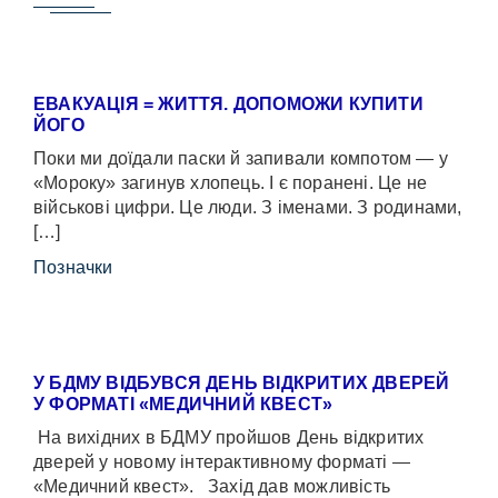
ЕВАКУАЦІЯ = ЖИТТЯ. ДОПОМОЖИ КУПИТИ
ЙОГО
Поки ми доїдали паски й запивали компотом — у
«Мороку» загинув хлопець. І є поранені. Це не
військові цифри. Це люди. З іменами. З родинами,
[…]
Позначки
У БДМУ ВІДБУВСЯ ДЕНЬ ВІДКРИТИХ ДВЕРЕЙ
У ФОРМАТІ «МЕДИЧНИЙ КВЕСТ»
На вихідних в БДМУ пройшов День відкритих
дверей у новому інтерактивному форматі —
«Медичний квест». Захід дав можливість