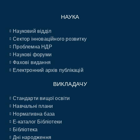
НАУКА
Науковий відділ
Сектор інноваційного розвитку
Проблемна НДР
Наукові форуми
Фахові видання
Електронний архів публікацій
ВИКЛАДАЧУ
Стандарти вищої освіти
Навчальні плани
Нормативна база
E-каталог Бібліотеки
Бібліотека
Дні народження