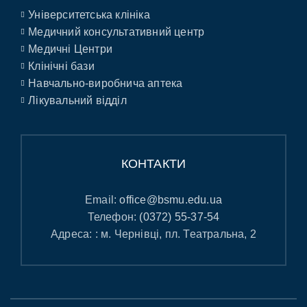
Університетська клініка
Медичний консультативний центр
Медичні Центри
Клінічні бази
Навчально-виробнича аптека
Лікувальний відділ
КОНТАКТИ
Email:
office@bsmu.edu.ua
Телефон:
(0372) 55-37-54
Адреса: : м. Чернівці, пл. Театральна, 2