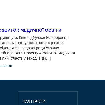
ОЗВИТОК МЕДИЧНОЇ ОСВІТИ
грудня у м. Київ відбулася Конференція
сягнень і наступних кроків в рамках
сідання Наглядової ради Україно-
ейцарського Проєкту «Розвиток медичної
віти». Участь у заході від […]
значки
КОНТАКТИ