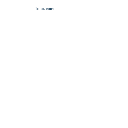
Позначки