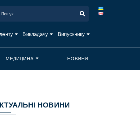
денту
Викладачу
Випускнику
МЕДИЦИНА
НОВИНИ
КТУАЛЬНІ НОВИНИ