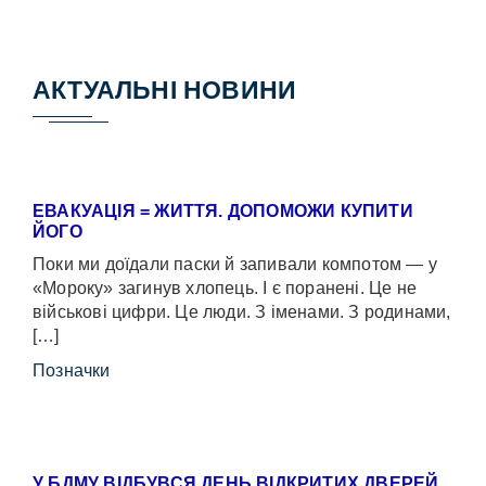
АКТУАЛЬНІ НОВИНИ
ЕВАКУАЦІЯ = ЖИТТЯ. ДОПОМОЖИ КУПИТИ
ЙОГО
Поки ми доїдали паски й запивали компотом — у
«Мороку» загинув хлопець. І є поранені. Це не
військові цифри. Це люди. З іменами. З родинами,
[…]
Позначки
У БДМУ ВІДБУВСЯ ДЕНЬ ВІДКРИТИХ ДВЕРЕЙ