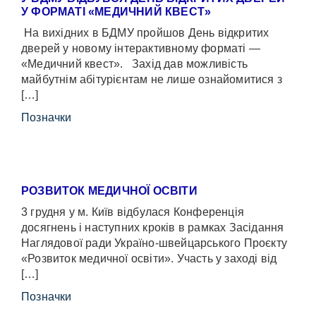
У ФОРМАТІ «МЕДИЧНИЙ КВЕСТ»
На вихідних в БДМУ пройшов День відкритих
дверей у новому інтерактивному форматі —
«Медичний квест». Захід дав можливість
майбутнім абітурієнтам не лише ознайомитися з
[…]
Позначки
РОЗВИТОК МЕДИЧНОЇ ОСВІТИ
3 грудня у м. Київ відбулася Конференція
досягнень і наступних кроків в рамках Засідання
Наглядової ради Україно-швейцарського Проєкту
«Розвиток медичної освіти». Участь у заході від
[…]
Позначки