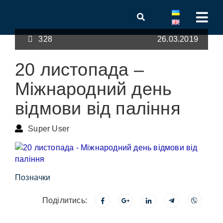
328
26.03.2019
20 листопада –
Міжнародний день
відмови від паління
Super User
Позначки
Поділитись: