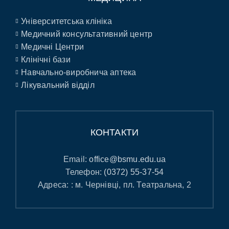
Університетська клініка
Медичний консультативний центр
Медичні Центри
Клінічні бази
Навчально-виробнича аптека
Лікувальний відділ
КОНТАКТИ
Email:
office@bsmu.edu.ua
Телефон:
(0372) 55-37-54
Адреса: : м. Чернівці, пл. Театральна, 2