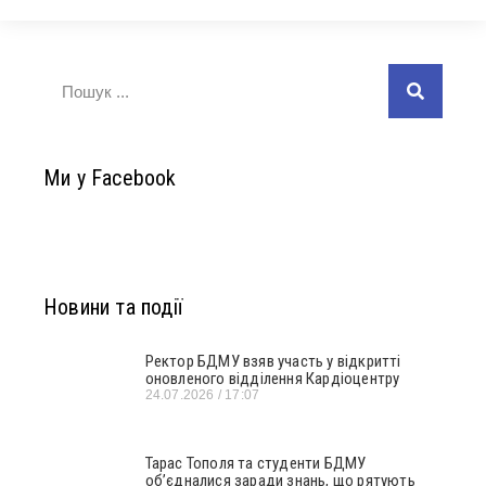
Ми у Facebook
Новини та події
Ректор БДМУ взяв участь у відкритті
оновленого відділення Кардіоцентру
24.07.2026
17:07
Тарас Тополя та студенти БДМУ
об’єдналися заради знань, що рятують