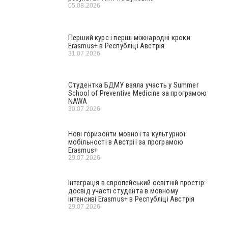
05.08.2026
Перший курс і перші міжнародні кроки:
Erasmus+ в Республіці Австрія
31.07.2026
Студентка БДМУ взяла участь у Summer
School of Preventive Medicine за програмою
NAWA
30.07.2026
Нові горизонти мовної та культурної
мобільності в Австрії за програмою
Erasmus+
29.07.2026
Інтеграція в європейський освітній простір:
досвід участі студента в мовному
інтенсиві Erasmus+ в Республіці Австрія
29.07.2026