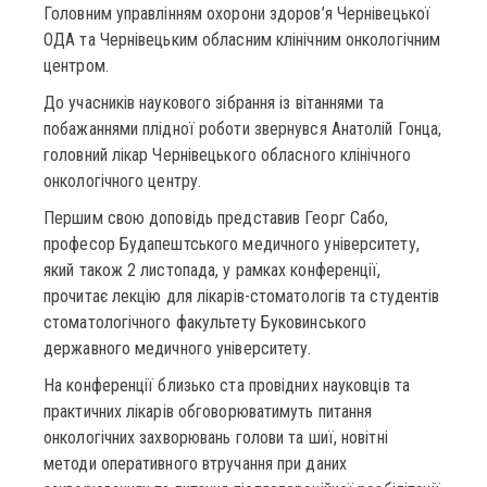
Головним управлінням охорони здоров’я Чернівецької
ОДА та Чернівецьким обласним клінічним онкологічним
центром.
До учасників наукового зібрання із вітаннями та
побажаннями плідної роботи звернувся Анатолій Гонца,
головний лікар Чернівецького обласного клінічного
онкологічного центру.
Першим свою доповідь представив Георг Сабо,
професор Будапештського медичного університету,
який також 2 листопада, у рамках конференції,
прочитає лекцію для лікарів-стоматологів та студентів
стоматологічного факультету Буковинського
державного медичного університету.
На конференції близько ста провідних науковців та
практичних лікарів обговорюватимуть питання
онкологічних захворювань голови та шиї, новітні
методи оперативного втручання при даних