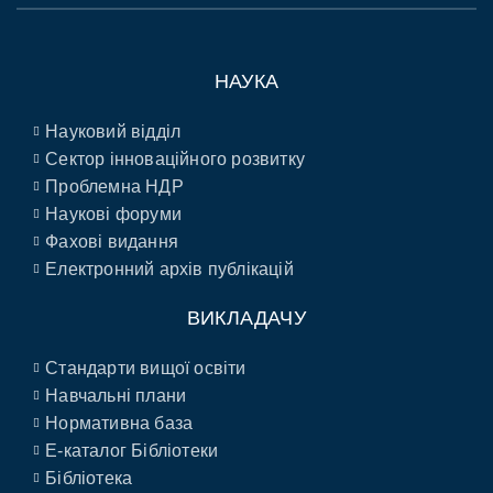
НАУКА
Науковий відділ
Сектор інноваційного розвитку
Проблемна НДР
Наукові форуми
Фахові видання
Електронний архів публікацій
ВИКЛАДАЧУ
Стандарти вищої освіти
Навчальні плани
Нормативна база
E-каталог Бібліотеки
Бібліотека