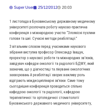
Super User
25/12/2012
20:03
1 листопада в Буковинському державному медичному
університеті розпочала роботу науково-практична
конференція з міжнародною участю “Злоякісні пухлини
голови та шиї. Сучасні методи реабілітації.”
З вітальним словом перед учасниками наукового
зібрання виступив професор Олександр Іващук,
проректор з наукової роботи та міжнародних зв’язків,
завідувач кафедри онкології та радіології БДМУ, який
зазначив, що у діагностиці та лікуванні онкологічних
захворювань й реабілітації хворих важливу роль
відіграють міждисциплінарні зв’язки. Саме тому
сьогоднішня конференція проводиться спільно
кафедрою онкології та радіології, кафедрою
терапевтичної та ортопедичної стоматології
Буковинського державного медичного університету,