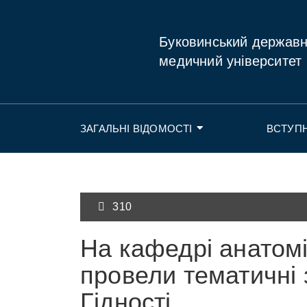
Буковинський держав
медичний університет
ЗАГАЛЬНІ ВІДОМОСТІ
ВСТУП
310
На кафедрі анатомі
провели тематичні 
Гідності