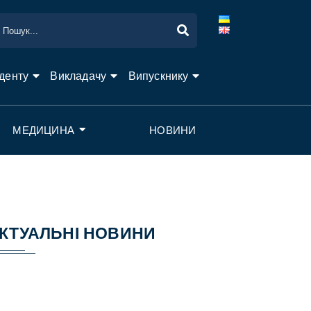
денту
Викладачу
Випускнику
МЕДИЦИНА
НОВИНИ
КТУАЛЬНІ НОВИНИ