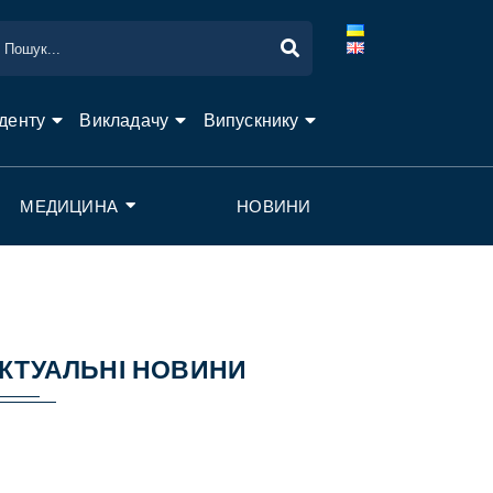
денту
Викладачу
Випускнику
МЕДИЦИНА
НОВИНИ
КТУАЛЬНІ НОВИНИ