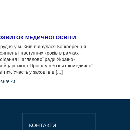
ОЗВИТОК МЕДИЧНОЇ ОСВІТИ
грудня у м. Київ відбулася Конференція
сягнень і наступних кроків в рамках
сідання Наглядової ради Україно-
ейцарського Проєкту «Розвиток медичної
віти». Участь у заході від […]
значки
КОНТАКТИ