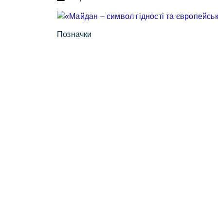
Позначки