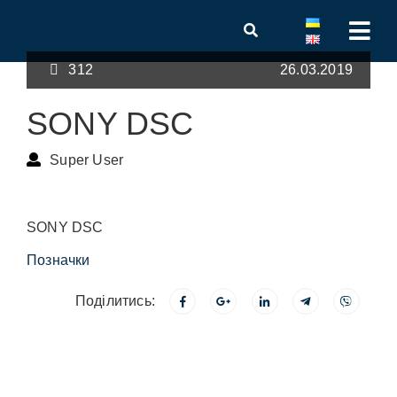
312
26.03.2019
SONY DSC
Super User
SONY DSC
Позначки
Поділитись: