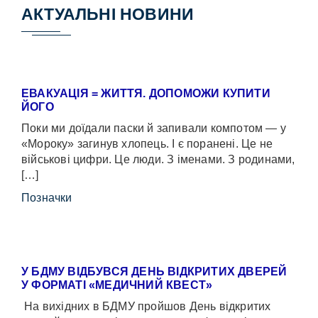
АКТУАЛЬНІ НОВИНИ
ЕВАКУАЦІЯ = ЖИТТЯ. ДОПОМОЖИ КУПИТИ
ЙОГО
Поки ми доїдали паски й запивали компотом — у
«Мороку» загинув хлопець. І є поранені. Це не
військові цифри. Це люди. З іменами. З родинами,
[…]
Позначки
У БДМУ ВІДБУВСЯ ДЕНЬ ВІДКРИТИХ ДВЕРЕЙ
У ФОРМАТІ «МЕДИЧНИЙ КВЕСТ»
На вихідних в БДМУ пройшов День відкритих