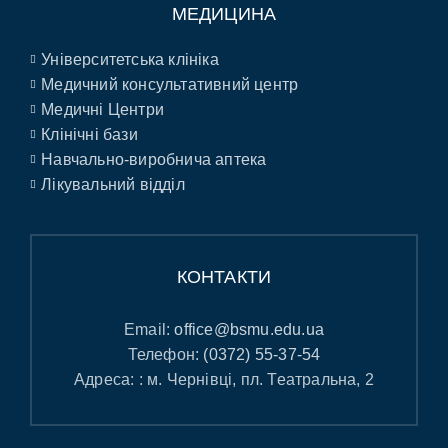
МЕДИЦИНА
Університетська клініка
Медичний консультативний центр
Медичні Центри
Клінічні бази
Навчально-виробнича аптека
Лікувальний відділ
КОНТАКТИ
Email:
office@bsmu.edu.ua
Телефон:
(0372) 55-37-54
Адреса: : м. Чернівці, пл. Театральна, 2