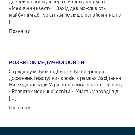
дверей у новому інтерактивному форматі —
«Медичний квест». Захід дав можливість
майбутнім абітурієнтам не лише ознайомитися з
[…]
Позначки
РОЗВИТОК МЕДИЧНОЇ ОСВІТИ
3 грудня у м. Київ відбулася Конференція
досягнень і наступних кроків в рамках Засідання
Наглядової ради Україно-швейцарського Проєкту
«Розвиток медичної освіти». Участь у заході від
[…]
Позначки