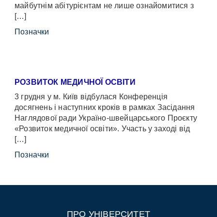
майбутнім абітурієнтам не лише ознайомитися з
[…]
Позначки
РОЗВИТОК МЕДИЧНОЇ ОСВІТИ
3 грудня у м. Київ відбулася Конференція
досягнень і наступних кроків в рамках Засідання
Наглядової ради Україно-швейцарського Проєкту
«Розвиток медичної освіти». Участь у заході від
[…]
Позначки
ПРО УНІВЕРСИТЕТ