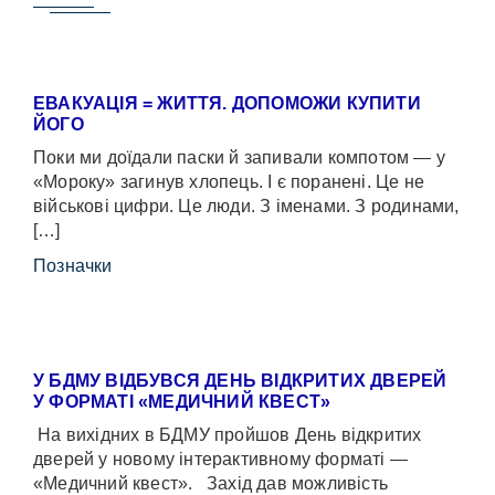
ЕВАКУАЦІЯ = ЖИТТЯ. ДОПОМОЖИ КУПИТИ
ЙОГО
Поки ми доїдали паски й запивали компотом — у
«Мороку» загинув хлопець. І є поранені. Це не
військові цифри. Це люди. З іменами. З родинами,
[…]
Позначки
У БДМУ ВІДБУВСЯ ДЕНЬ ВІДКРИТИХ ДВЕРЕЙ
У ФОРМАТІ «МЕДИЧНИЙ КВЕСТ»
На вихідних в БДМУ пройшов День відкритих
дверей у новому інтерактивному форматі —
«Медичний квест». Захід дав можливість