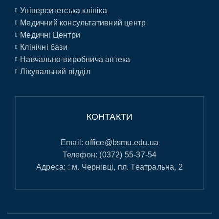
Університетська клініка
Медичний консультативний центр
Медичні Центри
Клінічні бази
Навчально-виробнича аптека
Лікувальний відділ
КОНТАКТИ
Email:
office@bsmu.edu.ua
Телефон:
(0372) 55-37-54
Адреса: : м. Чернівці, пл. Театральна, 2