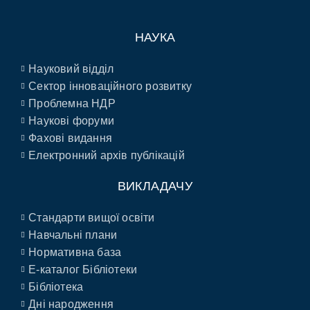
НАУКА
Науковий відділ
Сектор інноваційного розвитку
Проблемна НДР
Наукові форуми
Фахові видання
Електронний архів публікацій
ВИКЛАДАЧУ
Стандарти вищої освіти
Навчальні плани
Нормативна база
E-каталог Бібліотеки
Бібліотека
Дні народження