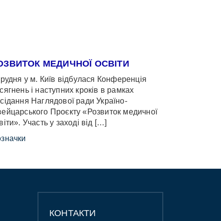
ОЗВИТОК МЕДИЧНОЇ ОСВІТИ
грудня у м. Київ відбулася Конференція
сягнень і наступних кроків в рамках
сідання Наглядової ради Україно-
ейцарського Проєкту «Розвиток медичної
віти». Участь у заході від […]
значки
КОНТАКТИ