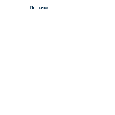
Позначки