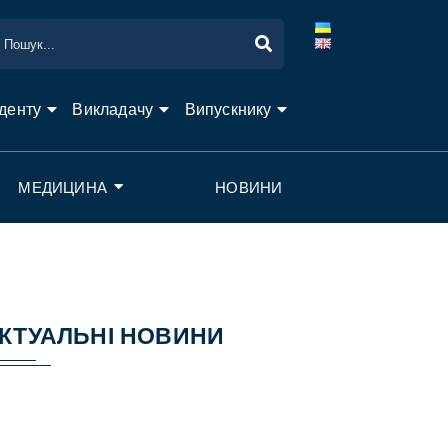
денту
Викладачу
Випускнику
МЕДИЦИНА
НОВИНИ
КТУАЛЬНІ НОВИНИ