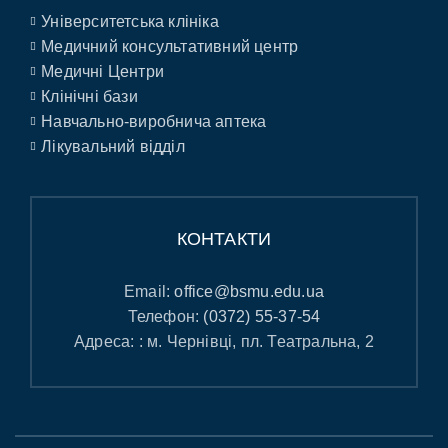
Університетська клініка
Медичний консультативний центр
Медичні Центри
Клінічні бази
Навчально-виробнича аптека
Лікувальний відділ
КОНТАКТИ
Email:
office@bsmu.edu.ua
Телефон:
(0372) 55-37-54
Адреса: : м. Чернівці, пл. Театральна, 2