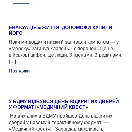
ЕВАКУАЦІЯ = ЖИТТЯ. ДОПОМОЖИ КУПИТИ
ЙОГО
Поки ми доїдали паски й запивали компотом — у
«Мороку» загинув хлопець. І є поранені. Це не
військові цифри. Це люди. З іменами. З родинами,
[…]
Позначки
У БДМУ ВІДБУВСЯ ДЕНЬ ВІДКРИТИХ ДВЕРЕЙ
У ФОРМАТІ «МЕДИЧНИЙ КВЕСТ»
На вихідних в БДМУ пройшов День відкритих
дверей у новому інтерактивному форматі —
«Медичний квест». Захід дав можливість