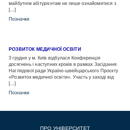
майбутнім абітурієнтам не лише ознайомитися з
[…]
Позначки
РОЗВИТОК МЕДИЧНОЇ ОСВІТИ
3 грудня у м. Київ відбулася Конференція
досягнень і наступних кроків в рамках Засідання
Наглядової ради Україно-швейцарського Проєкту
«Розвиток медичної освіти». Участь у заході від
[…]
Позначки
ПРО УНІВЕРСИТЕТ