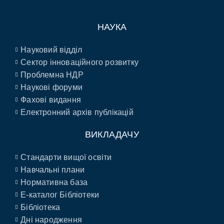
НАУКА
Науковий відділ
Сектор інноваційного розвитку
Проблемна НДР
Наукові форуми
Фахові видання
Електронний архів публікацій
ВИКЛАДАЧУ
Стандарти вищої освіти
Навчальні плани
Нормативна база
E-каталог Бібліотеки
Бібліотека
Дні народження