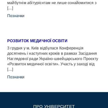
майбутнім абітурієнтам не лише ознайомитися з
[…]
Позначки
РОЗВИТОК МЕДИЧНОЇ ОСВІТИ
3 грудня у м. Київ відбулася Конференція
досягнень і наступних кроків в рамках Засідання
Наглядової ради Україно-швейцарського Проєкту
«Розвиток медичної освіти». Участь у заході від
[…]
Позначки
ПРО УНІВЕРСИТЕТ