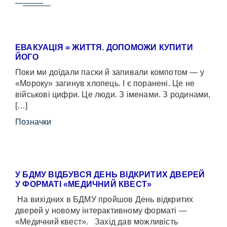
ЕВАКУАЦІЯ = ЖИТТЯ. ДОПОМОЖИ КУПИТИ
ЙОГО
Поки ми доїдали паски й запивали компотом — у
«Мороку» загинув хлопець. І є поранені. Це не
військові цифри. Це люди. З іменами. З родинами,
[…]
Позначки
У БДМУ ВІДБУВСЯ ДЕНЬ ВІДКРИТИХ ДВЕРЕЙ
У ФОРМАТІ «МЕДИЧНИЙ КВЕСТ»
На вихідних в БДМУ пройшов День відкритих
дверей у новому інтерактивному форматі —
«Медичний квест». Захід дав можливість