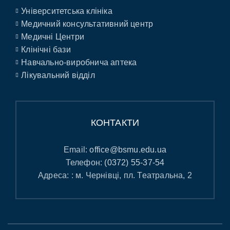
Університетська клініка
Медичний консультативний центр
Медичні Центри
Клінічні бази
Навчально-виробнича аптека
Лікувальний відділ
КОНТАКТИ
Email:
office@bsmu.edu.ua
Телефон:
(0372) 55-37-54
Адреса: : м. Чернівці, пл. Театральна, 2