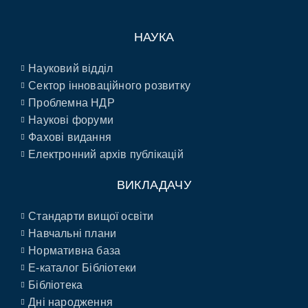
НАУКА
Науковий відділ
Сектор інноваційного розвитку
Проблемна НДР
Наукові форуми
Фахові видання
Електронний архів публікацій
ВИКЛАДАЧУ
Стандарти вищої освіти
Навчальні плани
Нормативна база
E-каталог Бібліотеки
Бібліотека
Дні народження