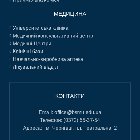
МЕДИЦИНА
Університетська клініка
Медичний консультативний центр
Медичні Центри
Клінічні бази
Навчально-виробнича аптека
Лікувальний відділ
КОНТАКТИ
Email:
office@bsmu.edu.ua
Телефон:
(0372) 55-37-54
Адреса: : м. Чернівці, пл. Театральна, 2