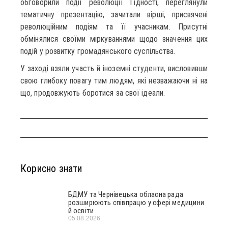
обговорили події революції Гідності, переглянули
тематичну презентацію, зачитали вірші, присвячені
революційним подіям та її учасникам. Присутні
обмінялися своїми міркуваннями щодо значення цих
подій у розвитку громадянського суспільства.
У заході взяли участь й іноземні студенти, висловивши
свою глибоку повагу тим людям, які незважаючи ні на
що, продовжують боротися за свої ідеали.
Корисно знати
БДМУ та Чернівецька обласна рада
розширюють співпрацю у сфері медицини
й освіти
05.08.2026