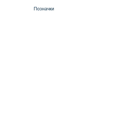
Позначки