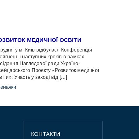
ОЗВИТОК МЕДИЧНОЇ ОСВІТИ
грудня у м. Київ відбулася Конференція
сягнень і наступних кроків в рамках
сідання Наглядової ради Україно-
ейцарського Проєкту «Розвиток медичної
віти». Участь у заході від […]
значки
КОНТАКТИ