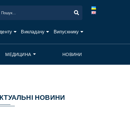
денту
Викладачу
Випускнику
МЕДИЦИНА
НОВИНИ
КТУАЛЬНІ НОВИНИ