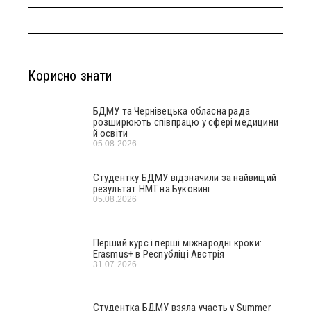
Корисно знати
БДМУ та Чернівецька обласна рада
розширюють співпрацю у сфері медицини
й освіти
05.08.2026
Студентку БДМУ відзначили за найвищий
результат НМТ на Буковині
05.08.2026
Перший курс і перші міжнародні кроки:
Erasmus+ в Республіці Австрія
31.07.2026
Студентка БДМУ взяла участь у Summer