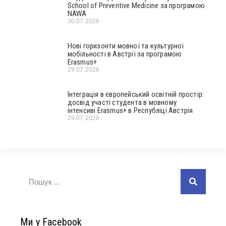
School of Preventive Medicine за програмою
NAWA
30.07.2026
Нові горизонти мовної та культурної
мобільності в Австрії за програмою
Erasmus+
29.07.2026
Інтеграція в європейський освітній простір:
досвід участі студента в мовному
інтенсиві Erasmus+ в Республіці Австрія
29.07.2026
Ми у Facebook