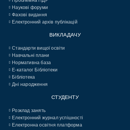
Проблемна НДР
Наукові форуми
Фахові видання
Електронний архів публікацій
ВИКЛАДАЧУ
Стандарти вищої освіти
Навчальні плани
Нормативна база
E-каталог Бібліотеки
Бібліотека
Дні народження
СТУДЕНТУ
Розклад занять
Електронний журнал успішності
Електронна освітня платформа