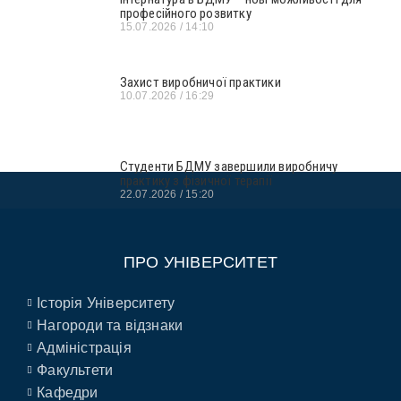
професійного розвитку
15.07.2026
14:10
Захист виробничої практики
10.07.2026
16:29
Студенти БДМУ завершили виробничу
практику з фізичної терапії
22.07.2026
15:20
ПРО УНІВЕРСИТЕТ
Історія Університету
Нагороди та відзнаки
Адміністрація
Факультети
Кафедри