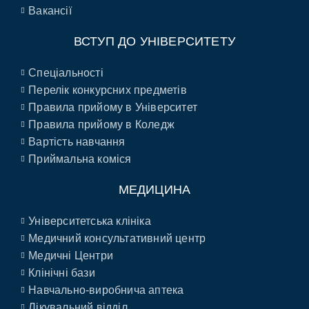
Вакансії
ВСТУП ДО УНІВЕРСИТЕТУ
Спеціальності
Перелік конкурсних предметів
Правила прийому в Університет
Правила прийому в Коледж
Вартість навчання
Приймальна коміся
МЕДИЦИНА
Університетська клініка
Медичний консультативний центр
Медичні Центри
Клінічні бази
Навчально-виробнича аптека
Лікувальний відділ