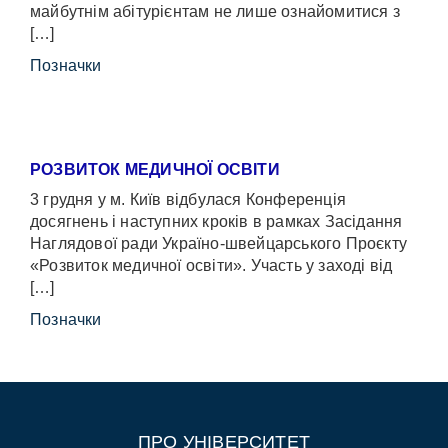
майбутнім абітурієнтам не лише ознайомитися з
[…]
Позначки
РОЗВИТОК МЕДИЧНОЇ ОСВІТИ
3 грудня у м. Київ відбулася Конференція
досягнень і наступних кроків в рамках Засідання
Наглядової ради Україно-швейцарського Проєкту
«Розвиток медичної освіти». Участь у заході від
[…]
Позначки
ПРО УНІВЕРСИТЕТ