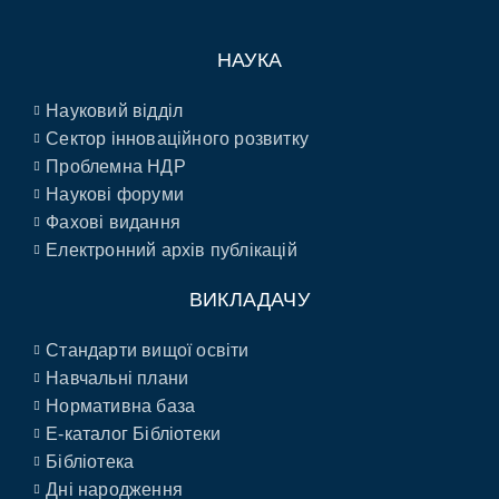
НАУКА
Науковий відділ
Сектор інноваційного розвитку
Проблемна НДР
Наукові форуми
Фахові видання
Електронний архів публікацій
ВИКЛАДАЧУ
Стандарти вищої освіти
Навчальні плани
Нормативна база
E-каталог Бібліотеки
Бібліотека
Дні народження