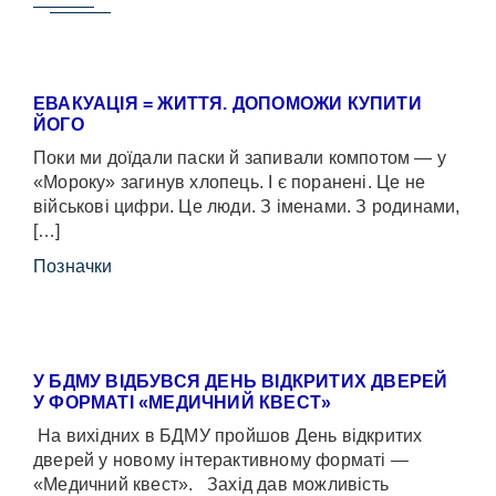
ЕВАКУАЦІЯ = ЖИТТЯ. ДОПОМОЖИ КУПИТИ
ЙОГО
Поки ми доїдали паски й запивали компотом — у
«Мороку» загинув хлопець. І є поранені. Це не
військові цифри. Це люди. З іменами. З родинами,
[…]
Позначки
У БДМУ ВІДБУВСЯ ДЕНЬ ВІДКРИТИХ ДВЕРЕЙ
У ФОРМАТІ «МЕДИЧНИЙ КВЕСТ»
На вихідних в БДМУ пройшов День відкритих
дверей у новому інтерактивному форматі —
«Медичний квест». Захід дав можливість