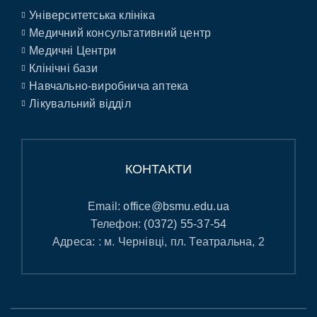
Університетська клініка
Медичний консультативний центр
Медичні Центри
Клінічні бази
Навчально-виробнича аптека
Лікувальний відділ
КОНТАКТИ
Email:
office@bsmu.edu.ua
Телефон:
(0372) 55-37-54
Адреса: : м. Чернівці, пл. Театральна, 2