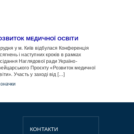
ОЗВИТОК МЕДИЧНОЇ ОСВІТИ
грудня у м. Київ відбулася Конференція
сягнень і наступних кроків в рамках
сідання Наглядової ради Україно-
ейцарського Проєкту «Розвиток медичної
віти». Участь у заході від […]
значки
КОНТАКТИ