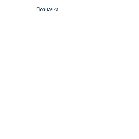
Позначки