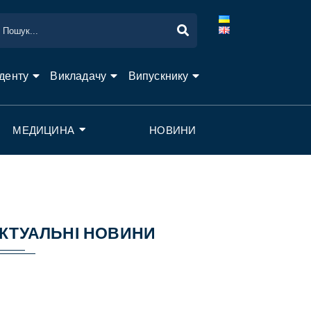
денту
Викладачу
Випускнику
МЕДИЦИНА
НОВИНИ
КТУАЛЬНІ НОВИНИ