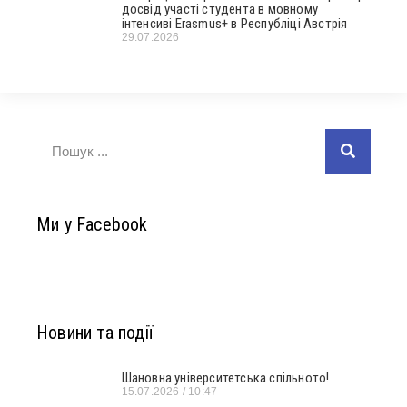
досвід участі студента в мовному
інтенсиві Erasmus+ в Республіці Австрія
29.07.2026
Ми у Facebook
Новини та події
Шановна університетська спільното!
15.07.2026
10:47