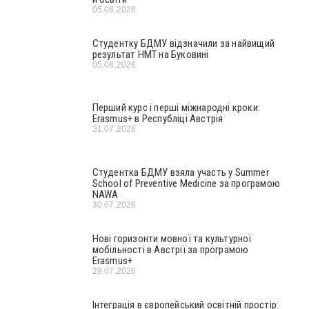
05.08.2026
Студентку БДМУ відзначили за найвищий
результат НМТ на Буковині
05.08.2026
Перший курс і перші міжнародні кроки:
Erasmus+ в Республіці Австрія
31.07.2026
Студентка БДМУ взяла участь у Summer
School of Preventive Medicine за програмою
NAWA
30.07.2026
Нові горизонти мовної та культурної
мобільності в Австрії за програмою
Erasmus+
29.07.2026
Інтеграція в європейський освітній простір: