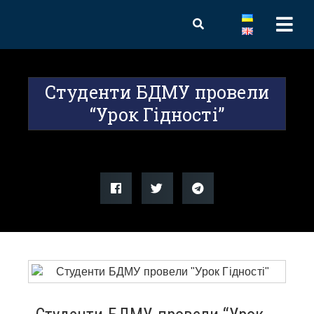
Студенти БДМУ провели
“Урок Гідності”