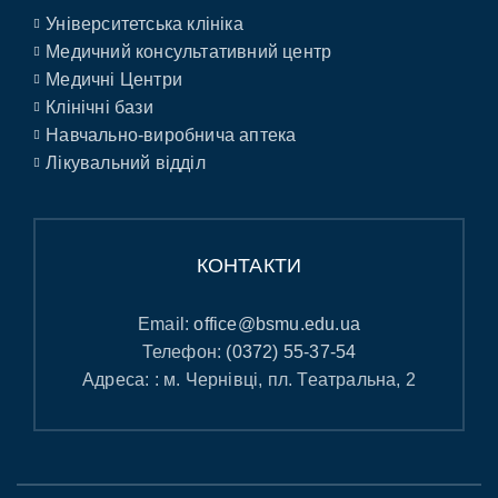
Університетська клініка
Медичний консультативний центр
Медичні Центри
Клінічні бази
Навчально-виробнича аптека
Лікувальний відділ
КОНТАКТИ
Email:
office@bsmu.edu.ua
Телефон:
(0372) 55-37-54
Адреса: : м. Чернівці, пл. Театральна, 2