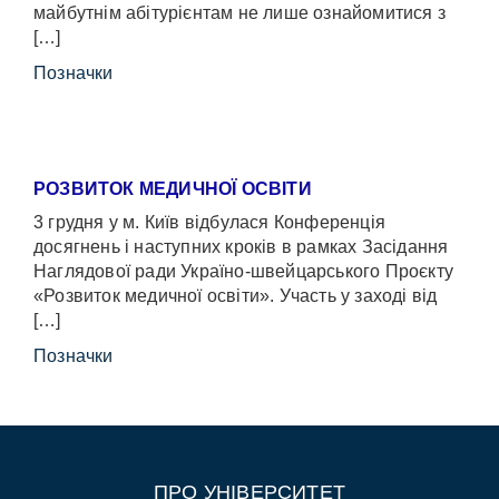
майбутнім абітурієнтам не лише ознайомитися з
[…]
Позначки
РОЗВИТОК МЕДИЧНОЇ ОСВІТИ
3 грудня у м. Київ відбулася Конференція
досягнень і наступних кроків в рамках Засідання
Наглядової ради Україно-швейцарського Проєкту
«Розвиток медичної освіти». Участь у заході від
[…]
Позначки
ПРО УНІВЕРСИТЕТ