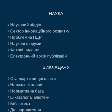
НАУКА
Науковий відділ
Сектор інноваційного розвитку
Проблемна НДР
Наукові форуми
Фахові видання
Електронний архів публікацій
ВИКЛАДАЧУ
Стандарти вищої освіти
Навчальні плани
Нормативна база
E-каталог Бібліотеки
Бібліотека
Дні народження