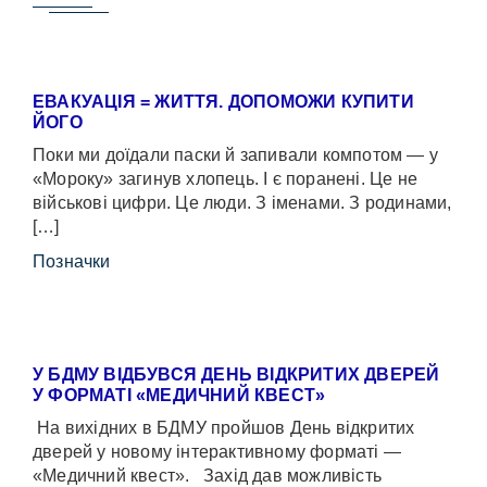
ЕВАКУАЦІЯ = ЖИТТЯ. ДОПОМОЖИ КУПИТИ
ЙОГО
Поки ми доїдали паски й запивали компотом — у
«Мороку» загинув хлопець. І є поранені. Це не
військові цифри. Це люди. З іменами. З родинами,
[…]
Позначки
У БДМУ ВІДБУВСЯ ДЕНЬ ВІДКРИТИХ ДВЕРЕЙ
У ФОРМАТІ «МЕДИЧНИЙ КВЕСТ»
На вихідних в БДМУ пройшов День відкритих
дверей у новому інтерактивному форматі —
«Медичний квест». Захід дав можливість