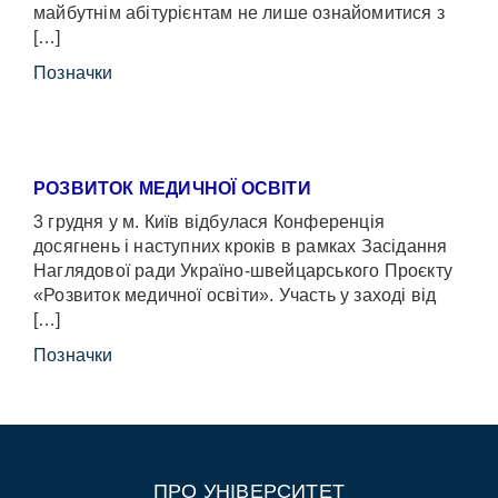
майбутнім абітурієнтам не лише ознайомитися з
[…]
Позначки
РОЗВИТОК МЕДИЧНОЇ ОСВІТИ
3 грудня у м. Київ відбулася Конференція
досягнень і наступних кроків в рамках Засідання
Наглядової ради Україно-швейцарського Проєкту
«Розвиток медичної освіти». Участь у заході від
[…]
Позначки
ПРО УНІВЕРСИТЕТ