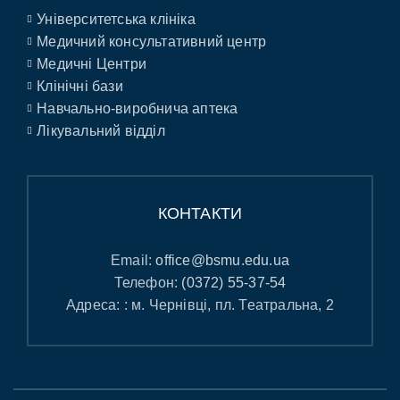
Університетська клініка
Медичний консультативний центр
Медичні Центри
Клінічні бази
Навчально-виробнича аптека
Лікувальний відділ
КОНТАКТИ
Email:
office@bsmu.edu.ua
Телефон:
(0372) 55-37-54
Адреса: : м. Чернівці, пл. Театральна, 2