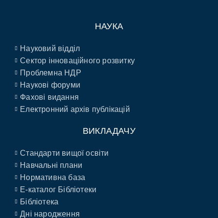
НАУКА
Науковий відділ
Сектор інноваційного розвитку
Проблемна НДР
Наукові форуми
Фахові видання
Електронний архів публікацій
ВИКЛАДАЧУ
Стандарти вищої освіти
Навчальні плани
Нормативна база
E-каталог Бібліотеки
Бібліотека
Дні народження