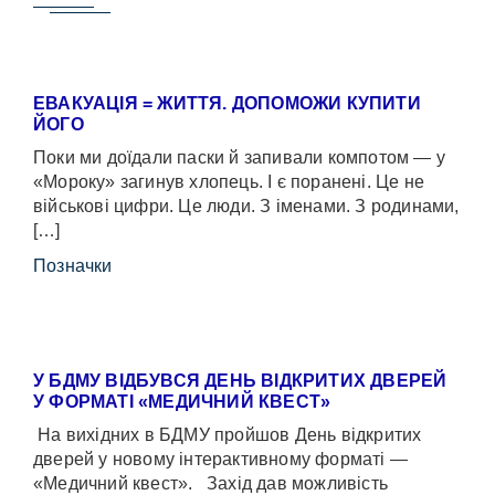
ЕВАКУАЦІЯ = ЖИТТЯ. ДОПОМОЖИ КУПИТИ
ЙОГО
Поки ми доїдали паски й запивали компотом — у
«Мороку» загинув хлопець. І є поранені. Це не
військові цифри. Це люди. З іменами. З родинами,
[…]
Позначки
У БДМУ ВІДБУВСЯ ДЕНЬ ВІДКРИТИХ ДВЕРЕЙ
У ФОРМАТІ «МЕДИЧНИЙ КВЕСТ»
На вихідних в БДМУ пройшов День відкритих
дверей у новому інтерактивному форматі —
«Медичний квест». Захід дав можливість