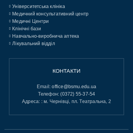
Університетська клініка
Медичний консультативний центр
Медичні Центри
Клінічні бази
Навчально-виробнича аптека
Лікувальний відділ
КОНТАКТИ
Email:
office@bsmu.edu.ua
Телефон:
(0372) 55-37-54
Адреса: : м. Чернівці, пл. Театральна, 2