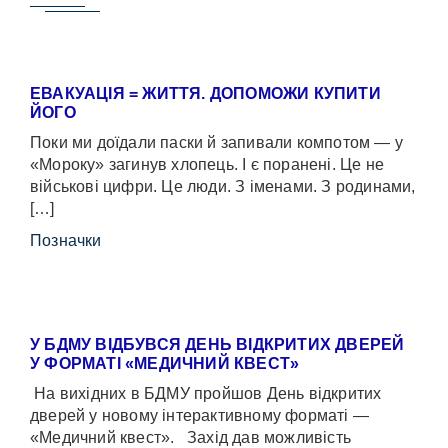
ЕВАКУАЦІЯ = ЖИТТЯ. ДОПОМОЖИ КУПИТИ
ЙОГО
Поки ми доїдали паски й запивали компотом — у
«Мороку» загинув хлопець. І є поранені. Це не
військові цифри. Це люди. З іменами. З родинами,
[…]
Позначки
У БДМУ ВІДБУВСЯ ДЕНЬ ВІДКРИТИХ ДВЕРЕЙ
У ФОРМАТІ «МЕДИЧНИЙ КВЕСТ»
На вихідних в БДМУ пройшов День відкритих
дверей у новому інтерактивному форматі —
«Медичний квест». Захід дав можливість