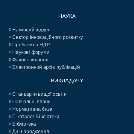
НАУКА
Науковий відділ
Сектор інноваційного розвитку
Проблемна НДР
Наукові форуми
Фахові видання
Електронний архів публікацій
ВИКЛАДАЧУ
Стандарти вищої освіти
Навчальні плани
Нормативна база
E-каталог Бібліотеки
Бібліотека
Дні народження