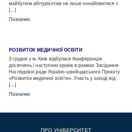
майбутнім абітурієнтам не лише ознайомитися з
[…]
Позначки
РОЗВИТОК МЕДИЧНОЇ ОСВІТИ
3 грудня у м. Київ відбулася Конференція
досягнень і наступних кроків в рамках Засідання
Наглядової ради Україно-швейцарського Проєкту
«Розвиток медичної освіти». Участь у заході від
[…]
Позначки
ПРО УНІВЕРСИТЕТ