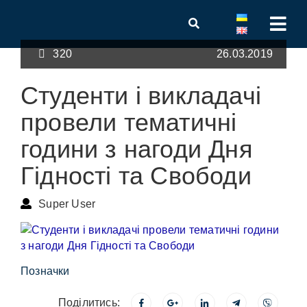
320
26.03.2019
Студенти і викладачі
провели тематичні
години з нагоди Дня
Гідності та Свободи
Super User
Позначки
Поділитись: