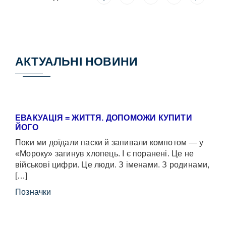
АКТУАЛЬНІ НОВИНИ
ЕВАКУАЦІЯ = ЖИТТЯ. ДОПОМОЖИ КУПИТИ
ЙОГО
Поки ми доїдали паски й запивали компотом — у
«Мороку» загинув хлопець. І є поранені. Це не
військові цифри. Це люди. З іменами. З родинами,
[…]
Позначки