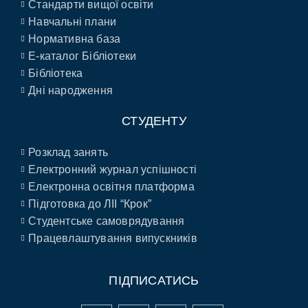
Стандарти вищої освіти
Навчальні плани
Нормативна база
E-каталог Бібліотеки
Бібліотека
Дні народження
СТУДЕНТУ
Розклад занять
Електронний журнал успішності
Електронна освітня платформа
Підготовка до ЛІІ “Крок”
Студентське самоврядування
Працевлаштування випускників
ПІДПИСАТИСЬ