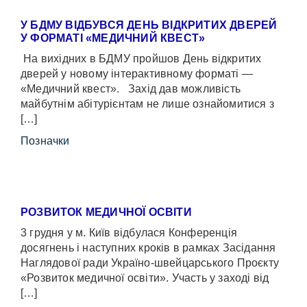
У БДМУ ВІДБУВСЯ ДЕНЬ ВІДКРИТИХ ДВЕРЕЙ
У ФОРМАТІ «МЕДИЧНИЙ КВЕСТ»
На вихідних в БДМУ пройшов День відкритих
дверей у новому інтерактивному форматі —
«Медичний квест». Захід дав можливість
майбутнім абітурієнтам не лише ознайомитися з
[…]
Позначки
РОЗВИТОК МЕДИЧНОЇ ОСВІТИ
3 грудня у м. Київ відбулася Конференція
досягнень і наступних кроків в рамках Засідання
Наглядової ради Україно-швейцарського Проєкту
«Розвиток медичної освіти». Участь у заході від
[…]