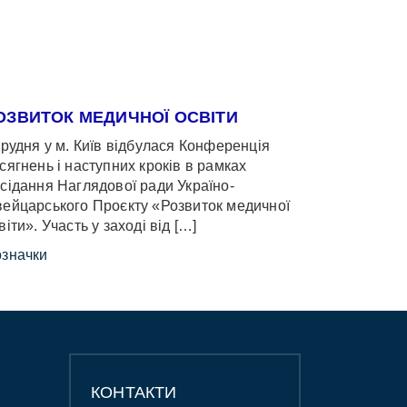
ОЗВИТОК МЕДИЧНОЇ ОСВІТИ
грудня у м. Київ відбулася Конференція
сягнень і наступних кроків в рамках
сідання Наглядової ради Україно-
ейцарського Проєкту «Розвиток медичної
віти». Участь у заході від […]
значки
КОНТАКТИ