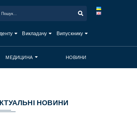
денту
Викладачу
Випускнику
МЕДИЦИНА
НОВИНИ
КТУАЛЬНІ НОВИНИ