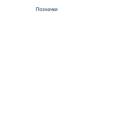
Позначки