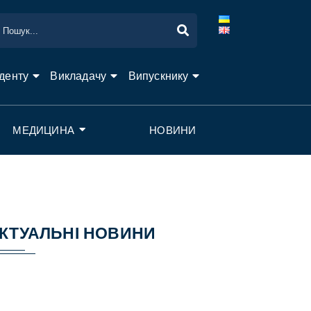
денту
Викладачу
Випускнику
МЕДИЦИНА
НОВИНИ
КТУАЛЬНІ НОВИНИ