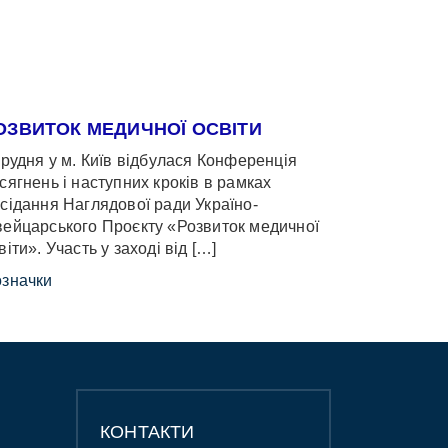
ОЗВИТОК МЕДИЧНОЇ ОСВІТИ
грудня у м. Київ відбулася Конференція
сягнень і наступних кроків в рамках
сідання Наглядової ради Україно-
ейцарського Проєкту «Розвиток медичної
віти». Участь у заході від […]
значки
КОНТАКТИ