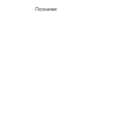
Позначки