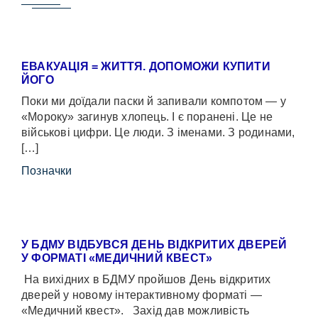
ЕВАКУАЦІЯ = ЖИТТЯ. ДОПОМОЖИ КУПИТИ
ЙОГО
Поки ми доїдали паски й запивали компотом — у
«Мороку» загинув хлопець. І є поранені. Це не
військові цифри. Це люди. З іменами. З родинами,
[…]
Позначки
У БДМУ ВІДБУВСЯ ДЕНЬ ВІДКРИТИХ ДВЕРЕЙ
У ФОРМАТІ «МЕДИЧНИЙ КВЕСТ»
На вихідних в БДМУ пройшов День відкритих
дверей у новому інтерактивному форматі —
«Медичний квест». Захід дав можливість