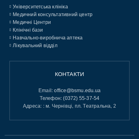
Університетська клініка
Медичний консультативний центр
Медичні Центри
Клінічні бази
Навчально-виробнича аптека
Лікувальний відділ
КОНТАКТИ
Email:
office@bsmu.edu.ua
Телефон:
(0372) 55-37-54
Адреса: : м. Чернівці, пл. Театральна, 2