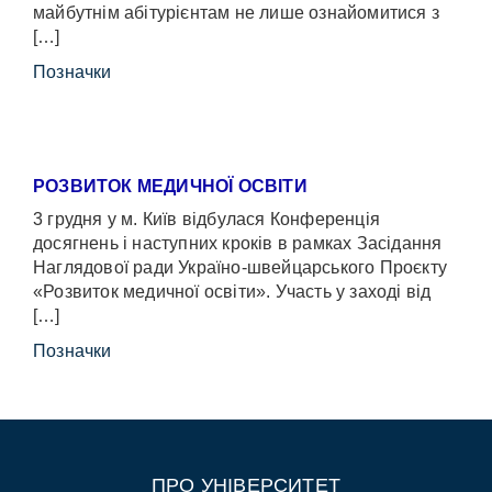
майбутнім абітурієнтам не лише ознайомитися з
[…]
Позначки
РОЗВИТОК МЕДИЧНОЇ ОСВІТИ
3 грудня у м. Київ відбулася Конференція
досягнень і наступних кроків в рамках Засідання
Наглядової ради Україно-швейцарського Проєкту
«Розвиток медичної освіти». Участь у заході від
[…]
Позначки
ПРО УНІВЕРСИТЕТ