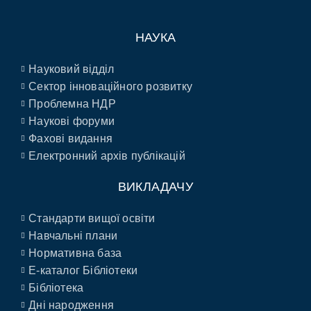
НАУКА
Науковий відділ
Сектор інноваційного розвитку
Проблемна НДР
Наукові форуми
Фахові видання
Електронний архів публікацій
ВИКЛАДАЧУ
Стандарти вищої освіти
Навчальні плани
Нормативна база
E-каталог Бібліотеки
Бібліотека
Дні народження