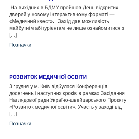
На вихідних в БДМУ пройшов День відкритих
дверей у новому інтерактивному форматі —
«Медичний квест». Захід дав можливість
майбутнім абітурієнтам не лише ознайомитися з
[…]
Позначки
РОЗВИТОК МЕДИЧНОЇ ОСВІТИ
3 грудня у м. Київ відбулася Конференція
досягнень і наступних кроків в рамках Засідання
Наглядової ради Україно-швейцарського Проєкту
«Розвиток медичної освіти». Участь у заході від
[…]
Позначки