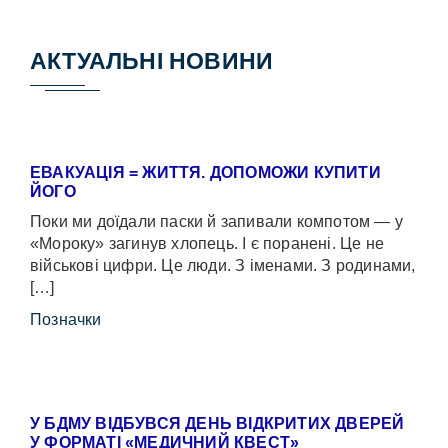
АКТУАЛЬНІ НОВИНИ
ЕВАКУАЦІЯ = ЖИТТЯ. ДОПОМОЖИ КУПИТИ
ЙОГО
Поки ми доїдали паски й запивали компотом — у
«Мороку» загинув хлопець. І є поранені. Це не
військові цифри. Це люди. З іменами. З родинами,
[…]
Позначки
У БДМУ ВІДБУВСЯ ДЕНЬ ВІДКРИТИХ ДВЕРЕЙ
У ФОРМАТІ «МЕДИЧНИЙ КВЕСТ»