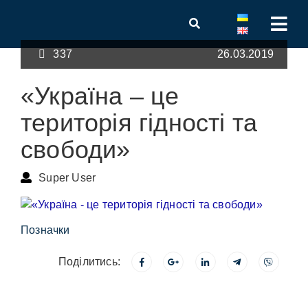
337
26.03.2019
«Україна – це
територія гідності та
свободи»
Super User
Позначки
Поділитись: