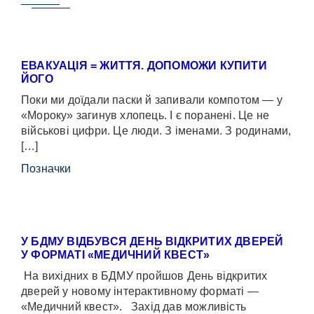
ЕВАКУАЦІЯ = ЖИТТЯ. ДОПОМОЖИ КУПИТИ
ЙОГО
Поки ми доїдали паски й запивали компотом — у
«Мороку» загинув хлопець. І є поранені. Це не
військові цифри. Це люди. З іменами. З родинами,
[…]
Позначки
У БДМУ ВІДБУВСЯ ДЕНЬ ВІДКРИТИХ ДВЕРЕЙ
У ФОРМАТІ «МЕДИЧНИЙ КВЕСТ»
На вихідних в БДМУ пройшов День відкритих
дверей у новому інтерактивному форматі —
«Медичний квест». Захід дав можливість