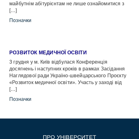
майбутнім абітурієнтам не лише ознайомитися з
[…]
Позначки
РОЗВИТОК МЕДИЧНОЇ ОСВІТИ
3 грудня у м. Київ відбулася Конференція
досягнень і наступних кроків в рамках Засідання
Наглядової ради Україно-швейцарського Проєкту
«Розвиток медичної освіти». Участь у заході від
[…]
Позначки
ПРО УНІВЕРСИТЕТ