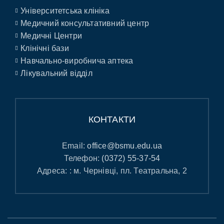
Університетська клініка
Медичний консультативний центр
Медичні Центри
Клінічні бази
Навчально-виробнича аптека
Лікувальний відділ
КОНТАКТИ
Email:
office@bsmu.edu.ua
Телефон:
(0372) 55-37-54
Адреса: : м. Чернівці, пл. Театральна, 2