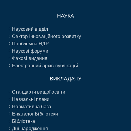
НАУКА
Науковий відділ
Сектор інноваційного розвитку
Проблемна НДР
Наукові форуми
Фахові видання
Електронний архів публікацій
ВИКЛАДАЧУ
Стандарти вищої освіти
Навчальні плани
Нормативна база
E-каталог Бібліотеки
Бібліотека
Дні народження