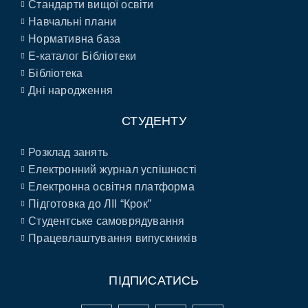
Стандарти вищої освіти
Навчальні плани
Нормативна база
E-каталог Бібліотеки
Бібліотека
Дні народження
СТУДЕНТУ
Розклад занять
Електронний журнал успішності
Електронна освітня платформа
Підготовка до ЛІІ “Крок”
Студентське самоврядування
Працевлаштування випускників
ПІДПИСАТИСЬ