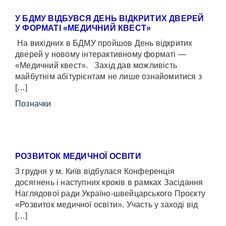
У БДМУ ВІДБУВСЯ ДЕНЬ ВІДКРИТИХ ДВЕРЕЙ
У ФОРМАТІ «МЕДИЧНИЙ КВЕСТ»
На вихідних в БДМУ пройшов День відкритих
дверей у новому інтерактивному форматі —
«Медичний квест». Захід дав можливість
майбутнім абітурієнтам не лише ознайомитися з
[…]
Позначки
РОЗВИТОК МЕДИЧНОЇ ОСВІТИ
3 грудня у м. Київ відбулася Конференція
досягнень і наступних кроків в рамках Засідання
Наглядової ради Україно-швейцарського Проєкту
«Розвиток медичної освіти». Участь у заході від
[…]