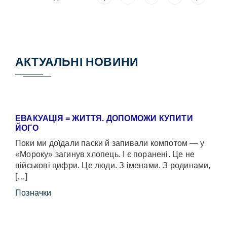
АКТУАЛЬНІ НОВИНИ
ЕВАКУАЦІЯ = ЖИТТЯ. ДОПОМОЖИ КУПИТИ
ЙОГО
Поки ми доїдали паски й запивали компотом — у
«Мороку» загинув хлопець. І є поранені. Це не
військові цифри. Це люди. З іменами. З родинами,
[…]
Позначки