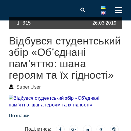
315
26.03.2019
Відбувся студентський
збір «Об’єднані
пам’яттю: шана
героям та їх гідності»
Super User
Позначки
Поділитись: