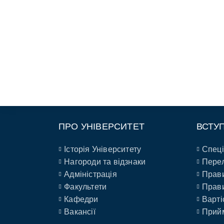
ПРО УНІВЕРСИТЕТ
ВСТУ
Історія Університету
Спеці
Нагороди та відзнаки
Перел
Адміністрація
Прави
Факультети
Прави
Кафедри
Варті
Вакансії
Прийм