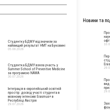
Новини та под
Про
нау
офт
Студентку БДМУ відзначили за
10.
найвищий результат НМТ на Буковині
05.08.2026
Пер
сту
Era
Студентка БДМУ взяла участь у
29.
Summer School of Preventive Medicine
за програмою NAWA
30.07.2026
Про
вид
при
Інтеграція в європейський освітній
29.
простір: досвід участі студента в
мовному інтенсиві Erasmus+ в
Республіці Австрія
Зах
29.07.2026
фіз