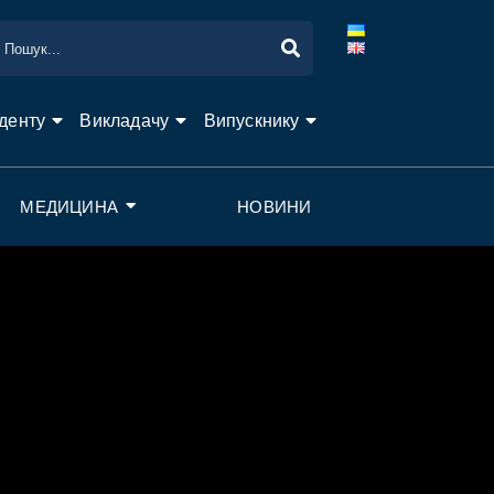
денту
Викладачу
Випускнику
МЕДИЦИНА
НОВИНИ