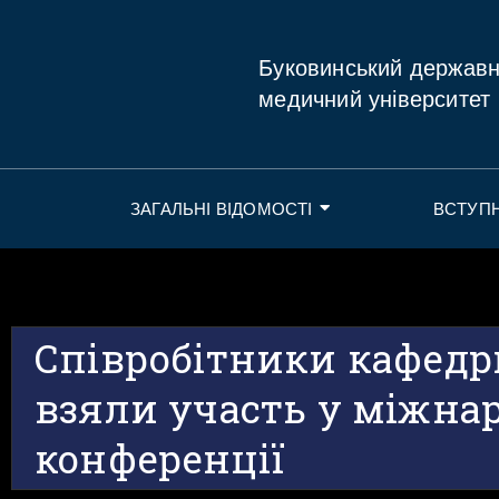
Буковинський держав
медичний університет
ЗАГАЛЬНІ ВІДОМОСТІ
ВСТУП
Співробітники кафедр
взяли участь у міжна
конференції