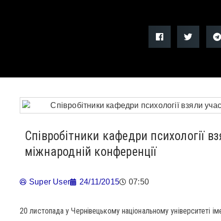
Співробітники кафедри психології вз
міжнародній конференції
Super User
24/11/2015
07:50
20 листопада у Чернівецькому національному університеті ім