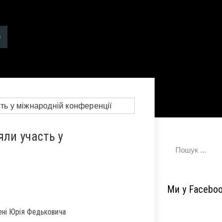
яли участь у
Ми у Facebo
ені Юрія Федьковича