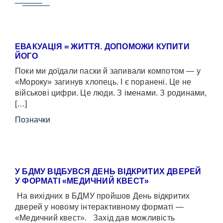
ЕВАКУАЦІЯ = ЖИТТЯ. ДОПОМОЖИ КУПИТИ
ЙОГО
Поки ми доїдали паски й запивали компотом — у
«Мороку» загинув хлопець. І є поранені. Це не
військові цифри. Це люди. З іменами. З родинами,
[…]
Позначки
У БДМУ ВІДБУВСЯ ДЕНЬ ВІДКРИТИХ ДВЕРЕЙ
У ФОРМАТІ «МЕДИЧНИЙ КВЕСТ»
На вихідних в БДМУ пройшов День відкритих
дверей у новому інтерактивному форматі —
«Медичний квест». Захід дав можливість