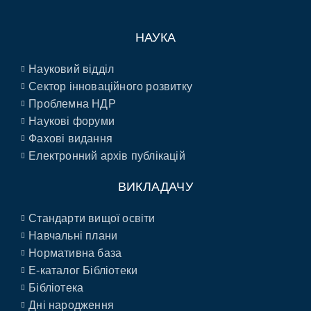
НАУКА
Науковий відділ
Сектор інноваційного розвитку
Проблемна НДР
Наукові форуми
Фахові видання
Електронний архів публікацій
ВИКЛАДАЧУ
Стандарти вищої освіти
Навчальні плани
Нормативна база
E-каталог Бібліотеки
Бібліотека
Дні народження