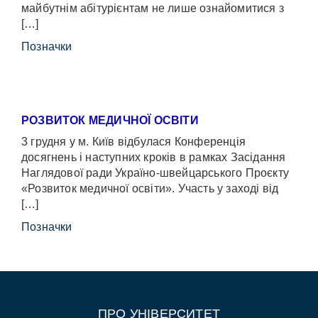
майбутнім абітурієнтам не лише ознайомитися з
[…]
Позначки
РОЗВИТОК МЕДИЧНОЇ ОСВІТИ
3 грудня у м. Київ відбулася Конференція
досягнень і наступних кроків в рамках Засідання
Наглядової ради Україно-швейцарського Проєкту
«Розвиток медичної освіти». Участь у заході від
[…]
Позначки
ПРО УНІВЕРСИТЕТ