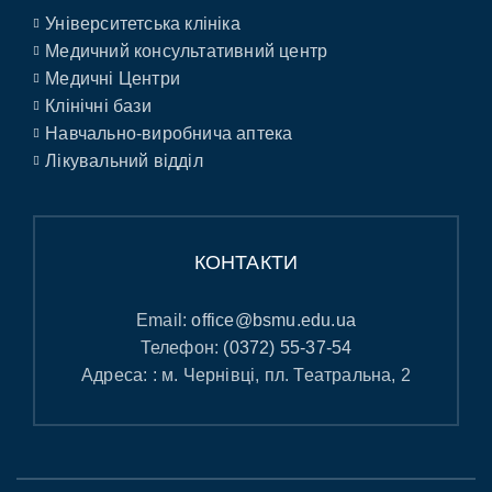
Університетська клініка
Медичний консультативний центр
Медичні Центри
Клінічні бази
Навчально-виробнича аптека
Лікувальний відділ
КОНТАКТИ
Email:
office@bsmu.edu.ua
Телефон:
(0372) 55-37-54
Адреса: : м. Чернівці, пл. Театральна, 2