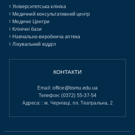
Університетська клініка
Медичний консультативний центр
Медичні Центри
Клінічні бази
Навчально-виробнича аптека
Лікувальний відділ
КОНТАКТИ
Email:
office@bsmu.edu.ua
Телефон:
(0372) 55-37-54
Адреса: : м. Чернівці, пл. Театральна, 2