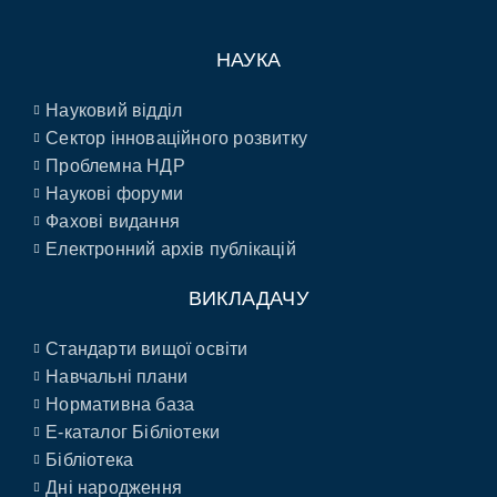
НАУКА
Науковий відділ
Сектор інноваційного розвитку
Проблемна НДР
Наукові форуми
Фахові видання
Електронний архів публікацій
ВИКЛАДАЧУ
Стандарти вищої освіти
Навчальні плани
Нормативна база
E-каталог Бібліотеки
Бібліотека
Дні народження