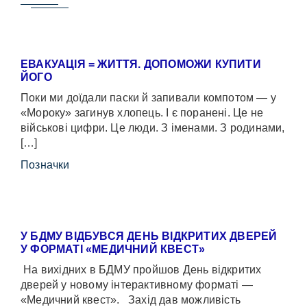
ЕВАКУАЦІЯ = ЖИТТЯ. ДОПОМОЖИ КУПИТИ
ЙОГО
Поки ми доїдали паски й запивали компотом — у
«Мороку» загинув хлопець. І є поранені. Це не
військові цифри. Це люди. З іменами. З родинами,
[…]
Позначки
У БДМУ ВІДБУВСЯ ДЕНЬ ВІДКРИТИХ ДВЕРЕЙ
У ФОРМАТІ «МЕДИЧНИЙ КВЕСТ»
На вихідних в БДМУ пройшов День відкритих
дверей у новому інтерактивному форматі —
«Медичний квест». Захід дав можливість