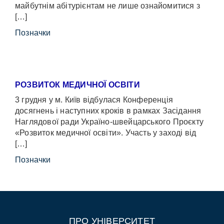
майбутнім абітурієнтам не лише ознайомитися з
[…]
Позначки
РОЗВИТОК МЕДИЧНОЇ ОСВІТИ
3 грудня у м. Київ відбулася Конференція
досягнень і наступних кроків в рамках Засідання
Наглядової ради Україно-швейцарського Проєкту
«Розвиток медичної освіти». Участь у заході від
[…]
Позначки
ПРО УНІВЕРСИТЕТ